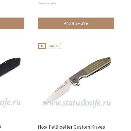
обычная цена
Уведомить
3
Нож Fellhoelter Custom Knives