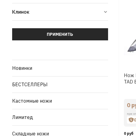
Клинок
ПРИМЕНИТЬ
Новинки
Нож 
TAD E
БЕСТСЕЛЛЕРЫ
Кастомные ножи
0 р
при о
Лимитед
Складные ножи
0 руб