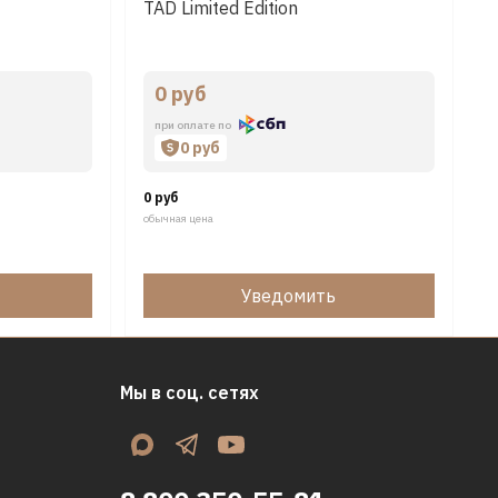
TAD Limited Edition
0 руб
при оплате по
0 руб
0 руб
обычная цена
Уведомить
Мы в соц. сетях