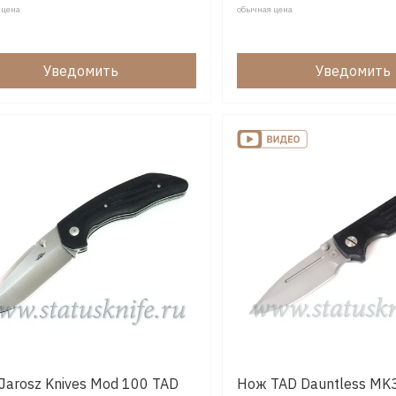
 цена
обычная цена
Уведомить
Уведомить
Jarosz Knives Mod 100 TAD
Нож TAD Dauntless MK