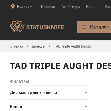
Москва
Новинки
Топ 50 мира
Бренды
Ра
Каталог
Главная
Бренды
TAD Triple Aught Design
TAD TRIPLE AUGHT DE
ФИЛЬТРЫ
Диапазон длины клинка
Бренд