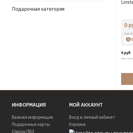
Limit
Подарочная категория
0 р
при о
0 руб
обычная
ИНФОРМАЦИЯ
МОЙ АККАУНТ
Важная информация
Вход в личный кабинет
Подарочные карты
Корзина
Список ПВЗ