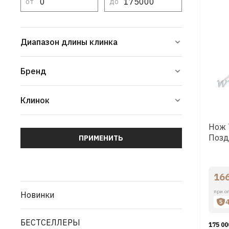
от
до
Диапазон длины клинка
Бренд
Клинок
Нож 
Позд
ПРИМЕНИТЬ
16
при о
Новинки
БЕСТСЕЛЛЕРЫ
175 00