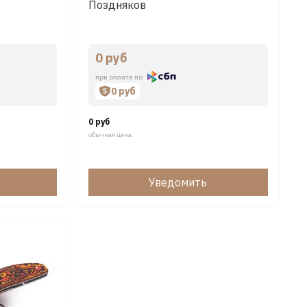
Поздняков
0 руб
при оплате по
0 руб
0 руб
обычная цена
Уведомить