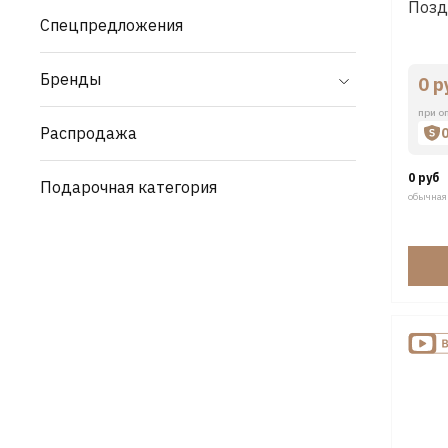
Позд
Спецпредложения
Бренды
0 р
при о
Распродажа
0 руб
Подарочная категория
обычная