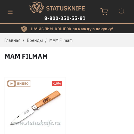
8-800-350-55-81
НАЧИСЛИМ КЭШБЭК
за каждую покупку!
Главная
Бренды
MAM Filmam
MAM FILMAM
-10%