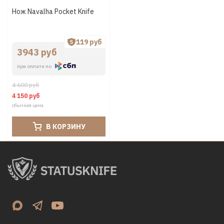
Нож Navalha Pocket Knife
119 руб
3943 руб
при оплате по
4 600 руб
4 150 руб
обычная цена
В КОРЗИНУ