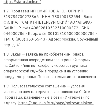
https://statusknife.ru/
1.7. Продавец ИП СМИРНОВ А. Ю. - ОГРНИП:
319784700278865 - ИНН: 780100132554 - Банк
ФИЛИАЛ "САНКТ-ПЕТЕРБУРГСКИЙ" АО "АЛЬФА-
БАНК" - Р. счёт 40802810532510000372 - БИК
044030786 - Корр. счёт 30101810600000000786 -
Тел.: 8 (800) 350-55-43 - Адрес: Москва, Оружейный
пер., д. 41
1.8. Заказ — заявка на приобретение Товара,
оформленная посредством электронной формы
на Сайте и/или по телефону через сотрудника
операторской службы в порядке и на условиях,
предусмотренных Пользовательским соглашением.
1.9. Пользовательское соглашение — условия
использования материалов и сервисов на Сайте
Продавца, размещенные в сети «Интернет» по
адресу:
https://statusknife.ru/page/polzovatelskoe-