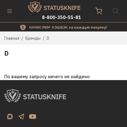
8-800-350-55-81
НАЧИСЛИМ КЭШБЭК
за каждую покупку!
Главная
Бренды
D
D
По вашему запросу ничего не найдено