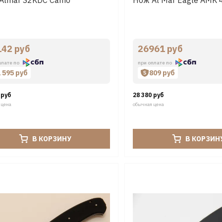
142 руб
26961 руб
плате по
при оплате по
1 595 руб
809 руб
 руб
28 380 руб
 цена
обычная цена
В КОРЗИНУ
В КОРЗИН