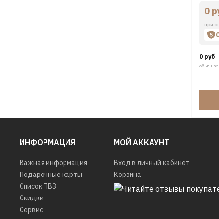
0 р
при о
0 руб
обычная
ИНФОРМАЦИЯ
МОЙ АККАУНТ
Важная информация
Вход в личный кабинет
Подарочные карты
Корзина
Список ПВЗ
Скидки
Сервис