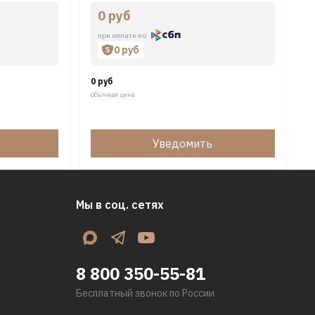
0 руб
при оплате по
0 руб
0 руб
обычная цена
Уведомить
Мы в соц. сетях
8 800 350-55-81
Бесплатный звонок по России