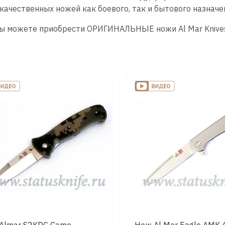
качественных ножей как боевого, так и бытового назначе
Вы можете приобрести ОРИГИНАЛЬНЫЕ ножи
Al Mar Knive
Almar S2KDC Camo
Нож Al Mar Eagle AMK