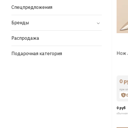
Спецпредложения
Бренды
Распродажа
Нож 
Подарочная категория
0 р
при о
0 руб
обычная