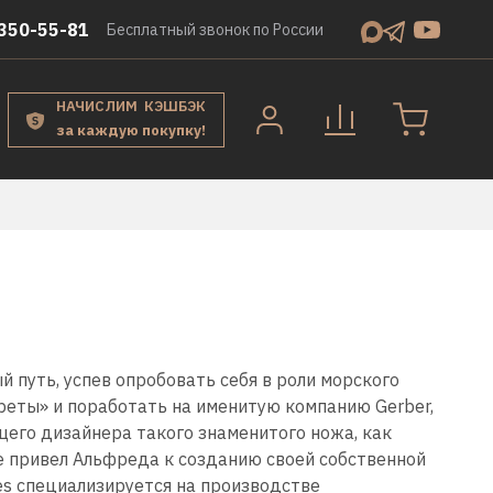
350-55-81
Бесплатный звонок по России
НАЧИСЛИМ КЭШБЭК
за каждую покупку!
 путь, успев опробовать себя в роли морского
реты» и поработать на именитую компанию Gerber,
щего дизайнера такого знаменитого ножа, как
ге привел Альфреда к созданию своей собственной
es
специализируется на производстве