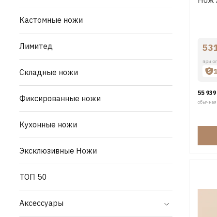
Кастомные ножи
Лимитед
53
при о
Складные ножи
55 939
Фиксированные ножи
обычная
Кухонные ножи
Эксклюзивные Ножи
ТОП 50
Аксессуары