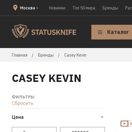
Москва
Новинки
Топ 50 мира
Бренды
Ра
Каталог
Главная
Бренды
Casey Kevin
CASEY KEVIN
ФИЛЬТРЫ
Сбросить
Цена