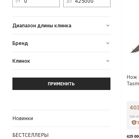
от
до
Диапазон длины клинка
Бренд
Клинок
Нож 
Tasm
ПРИМЕНИТЬ
40
при о
Новинки
БЕСТСЕЛЛЕРЫ
425 00