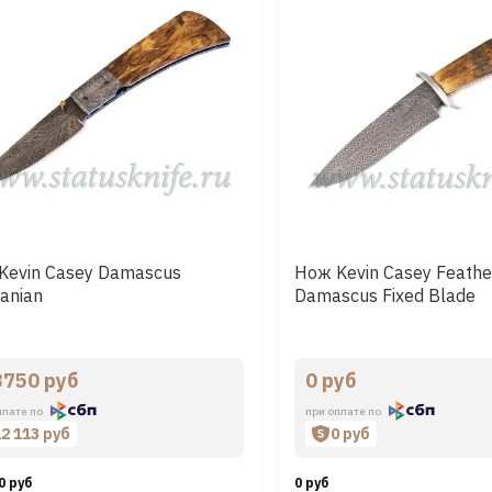
Kevin Casey Damascus
Нож Kevin Casey Feathe
anian
Damascus Fixed Blade
3750 руб
0 руб
плате по
при оплате по
12 113 руб
0 руб
0 руб
0 руб