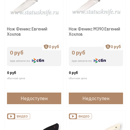
Нож Феникс Евгений
Нож Феникс M390 Евгений
Хохлов
Хохлов
0 руб
0 руб
0 руб
0 руб
при оплате по
при оплате по
0 руб
0 руб
обычная цена
обычная цена
Недоступен
Недоступен