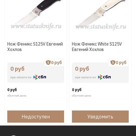
Нож Феникс S125V Евгений
Нож Феникс White S125V
Хохлов
Евгений Хохлов
0 руб
0 руб
0 руб
0 руб
при оплате по
при оплате по
0 руб
0 руб
обычная цена
обычная цена
Недоступен
Уведомить