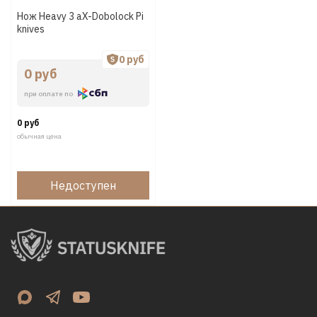
Нож Heavy 3 aX-Dobolock Pi
knives
0 руб
0 руб
при оплате по
0 руб
обычная цена
Недоступен