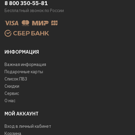
8 800 350-55-81
Бесплатный звонок по России
ИНФОРМАЦИЯ
Важная информация
Подарочные карты
Список ПВЗ
Скидки
Сервис
О нас
МОЙ АККАУНТ
Вход в личный кабинет
Корзина