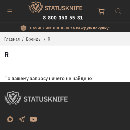
8-800-350-55-81
НАЧИСЛИМ КЭШБЭК
за каждую покупку!
Главная
Бренды
R
R
По вашему запросу ничего не найдено