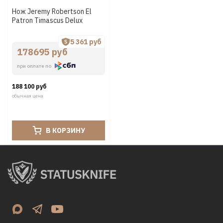
Нож Jeremy Robertson El
Patron Timascus Delux
5 361 руб
178695 руб
при оплате по
188 100 руб
обычная цена
В КОРЗИНУ