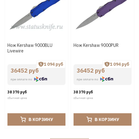
Нож Kershaw 9000BLU
Нож Kershaw 9000PUR
Livewire
1 094 руб
1 094 руб
36452 руб
36452 руб
при оплате по
при оплате по
38 370 руб
38 370 руб
обычная цена
обычная цена
В КОРЗИНУ
В КОРЗИНУ