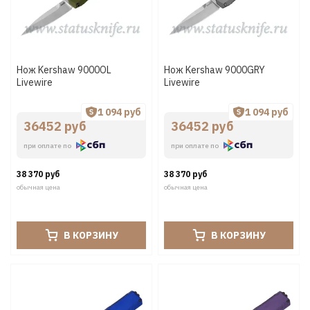
Нож Kershaw 9000OL
Нож Kershaw 9000GRY
Livewire
Livewire
1 094 руб
1 094 руб
36452 руб
36452 руб
при оплате по
при оплате по
38 370 руб
38 370 руб
обычная цена
обычная цена
В КОРЗИНУ
В КОРЗИНУ