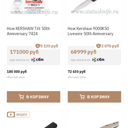
Нож KERSHAW Tilt 50th
Нож Kershaw 9000K50
Anniversary 7424
Livewire 50th Anniversary
5 130 руб
2 070 руб
171000 руб
68999 руб
при оплате по
при оплате по
180 000 руб
72 630 руб
обычная цена
обычная цена
В КОРЗИНУ
В КОРЗИНУ