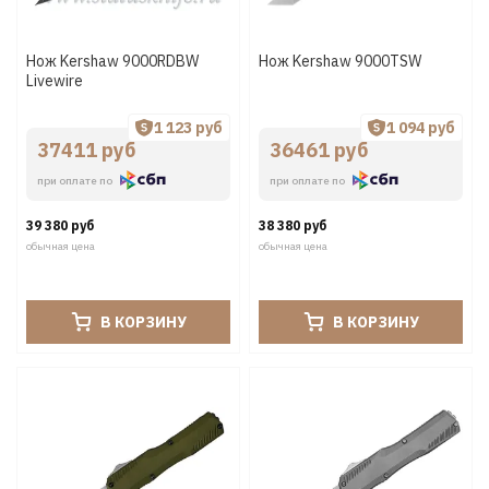
Нож Kershaw 9000RDBW
Нож Kershaw 9000TSW
Livewire
1 123 руб
1 094 руб
37411 руб
36461 руб
при оплате по
при оплате по
39 380 руб
38 380 руб
обычная цена
обычная цена
В КОРЗИНУ
В КОРЗИНУ