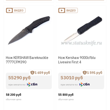
Нож KERSHAW Bareknuckle
Нож Kershaw 9000cfblu
7777CFM390
Livewire First 4
1 659 руб
1 591 руб
55290 руб
53010 руб
при оплате по
при оплате по
58 200 руб
55 800 руб
обычная цена
обычная цена