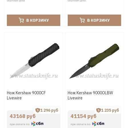
обычная цена
обычная цена
В КОРЗИНУ
В КОРЗИНУ
Нож Kershaw 9000CF
Нож Kershaw 9000OLBW
Livewire
Livewire
1 296 руб
1 235 руб
43168 руб
41154 руб
при оплате по
при оплате по