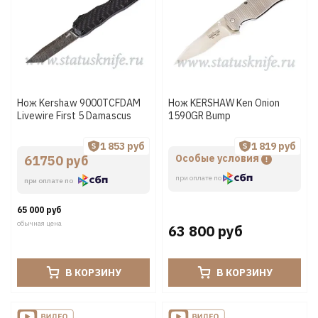
Нож Kershaw 9000TCFDAM
Нож KERSHAW Ken Onion
Livewire First 5 Damascus
1590GR Bump
1 853 руб
1 819 руб
Особые условия
61750 руб
при оплате по
при оплате по
65 000 руб
обычная цена
63 800 руб
В КОРЗИНУ
В КОРЗИНУ