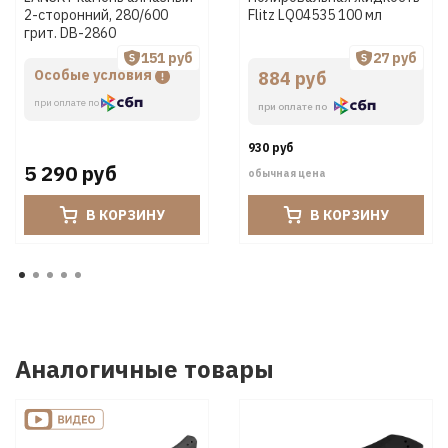
2-сторонний, 280/600
Flitz LQ04535 100 мл
грит. DB-2860
151 руб
27 руб
Особые условия
884 руб
при оплате по
при оплате по
930 руб
5 290 руб
обычная цена
В КОРЗИНУ
В КОРЗИНУ
Аналогичные товары