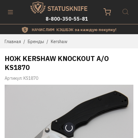
8-800-350-55-81
НАЧИСЛИМ КЭШБЭК
за каждую покупку!
Главная
Бренды
Kershaw
НОЖ KERSHAW KNOCKOUT A/O
KS1870
Артикул:
KS1870