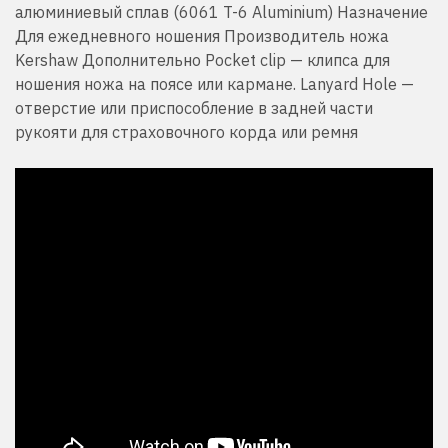
алюминиевый сплав (6061 T-6 Aluminium) Назначение
Для ежедневного ношения Производитель ножа
Kershaw Дополнительно Pocket clip — клипса для
ношения ножа на поясе или кармане. Lanyard Hole —
отверстие или приспособление в задней части
рукояти для страховочного корда или ремня