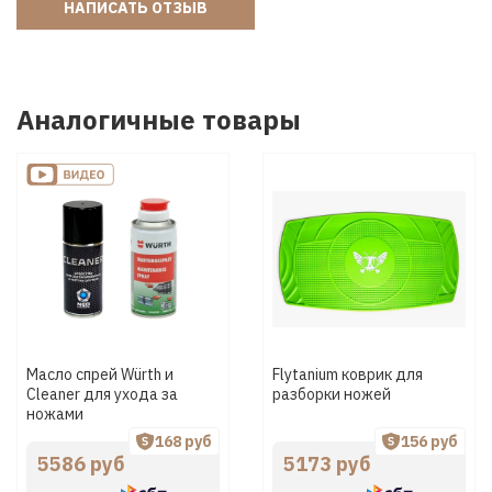
НАПИСАТЬ ОТЗЫВ
Аналогичные товары
Масло спрей Würth и
Flytanium коврик для
Cleaner для ухода за
разборки ножей
ножами
168 руб
156 руб
5586 руб
5173 руб