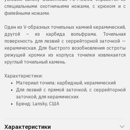
специальными охотничьими ножами, с крюком и с
филейными ножами.
Один из V-образных точильных камней керамический,
другой – из карбида вольфрама. Точильная
поверхность для лезвий с серрейторной заточкой —
керамическая. Для быстрого возобновления остроты
режущей кромки из корпуса точилки извлекается
круглый точильный камень.
Характеристики:
Материал точила: карбидный, керамический
Для лезвий с прямой заточкой, с серрейторной
заточкой, для керамических
Бренд: Lansky, США
Характеристики