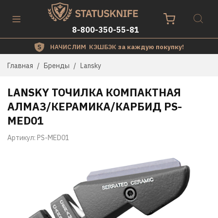
8-800-350-55-81
НАЧИСЛИМ КЭШБЭК
за каждую покупку!
Главная
Бренды
Lansky
LANSKY ТОЧИЛКА КОМПАКТНАЯ
АЛМАЗ/КЕРАМИКА/КАРБИД PS-
MED01
Артикул:
PS-MED01