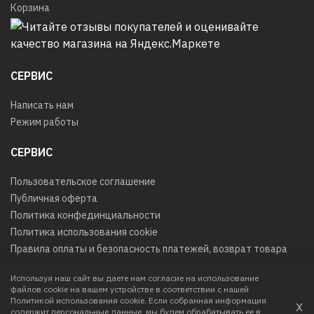
Корзина
СЕРВИС
Написать нам
Режим работы
СЕРВИС
Пользовательское соглашение
Публичная оферта
Политика конфединциальности
Политика использования cookie
Правила оплаты и безопасность платежей, возврат товара
Используя наш сайт вы даете нам согласие на использование
файлов cookie на вашем устройстве в соответствии с нашей
© 2026
Любое использование контента без письменного
Политикой использования cookie. Если собранная информация
х
разрешения запрещено
содержит персональные данные, мы будем обрабатывать ее в