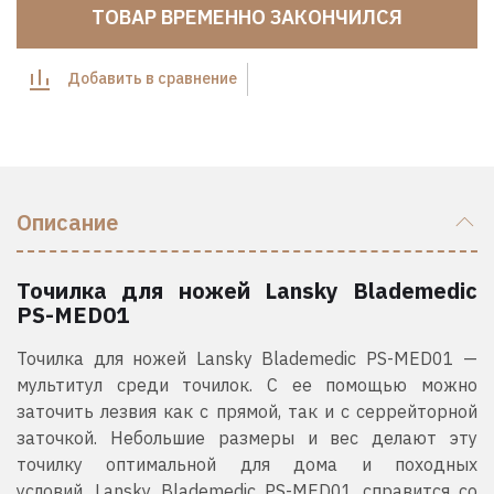
ТОВАР ВРЕМЕННО ЗАКОНЧИЛСЯ
Добавить в сравнение
Описание
Точилка для ножей Lansky Blademedic
PS-MED01
Точилка для ножей Lansky Blademedic PS-MED01
—
мультитул среди точилок. С ее помощью можно
заточить лезвия как с прямой, так и с серрейторной
заточкой. Небольшие размеры и вес делают эту
точилку оптимальной для дома и походных
условий. Lansky Blademedic PS-MED01 справится со