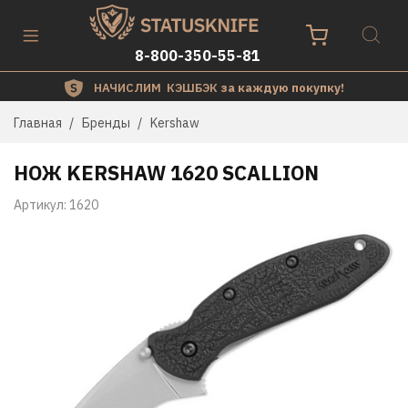
8-800-350-55-81
НАЧИСЛИМ КЭШБЭК
за каждую покупку!
Главная
Бренды
Kershaw
НОЖ KERSHAW 1620 SCALLION
Артикул:
1620