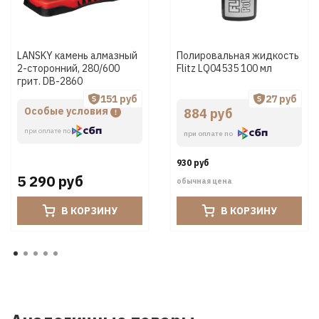
LANSKY камень алмазный
Полировальная жидкость
2-сторонний, 280/600
Flitz LQ04535 100 мл
грит. DB-2860
151 руб
27 руб
Особые условия
884 руб
при оплате по
при оплате по
930 руб
5 290 руб
обычная цена
В КОРЗИНУ
В КОРЗИНУ