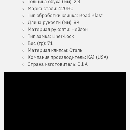
Толщина обуха (мм):
2,8
Марка стали:
420HC
Тип обработки клинка:
Bead Blast
Длина рукояти (мм):
89
Материал рукояти:
Нейлон
Тип замка:
Liner-Lock
Вес (гр):
71
Материал клипсы:
Сталь
Компания производитель:
KAI (USA)
Страна изготовитель:
США