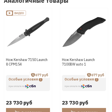
Аналогичные товары
Нож Kershaw 7150 Launch
Нож Kershaw Launch
8 CPM154
7100BW auto 1
677 руб
677 руб
Особые условия
Особые условия
при оплате по
при оплате по
23 730 руб
23 730 руб