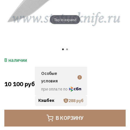
Tap to expand
В наличии
Особые
условия
10 100 руб
при оплате по
Кэшбек
288 руб
В КОРЗИНУ