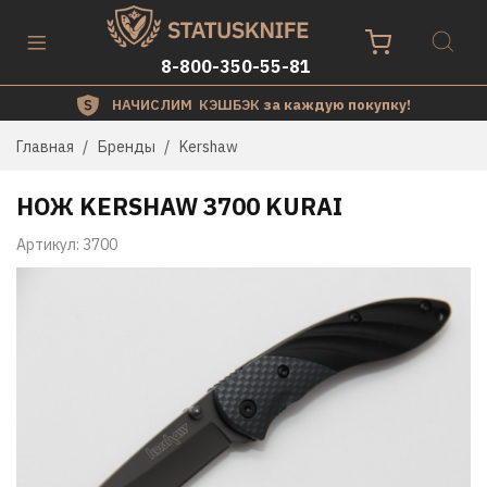
8-800-350-55-81
НАЧИСЛИМ КЭШБЭК
за каждую покупку!
Главная
Бренды
Kershaw
НОЖ KERSHAW 3700 KURAI
Артикул:
3700