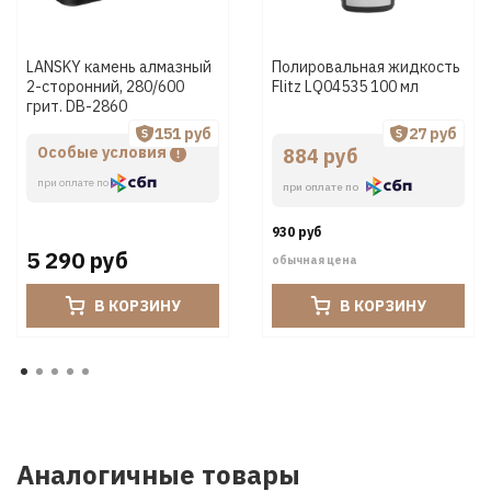
LANSKY камень алмазный
Полировальная жидкость
2-сторонний, 280/600
Flitz LQ04535 100 мл
грит. DB-2860
151 руб
27 руб
Особые условия
884 руб
при оплате по
при оплате по
930 руб
5 290 руб
обычная цена
В КОРЗИНУ
В КОРЗИНУ
Аналогичные товары