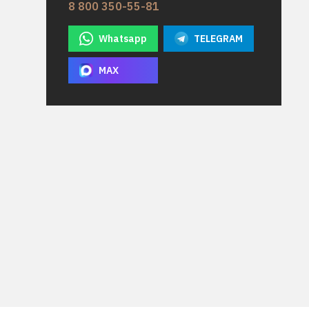
8 800 350-55-81
Whatsapp
TELEGRAM
MAX