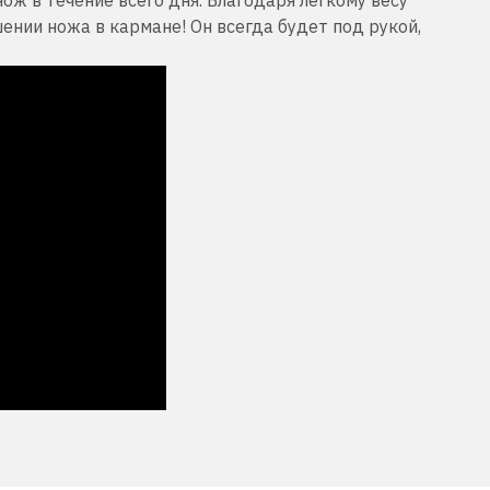
шении ножа в кармане!
Он всегда будет под рукой,