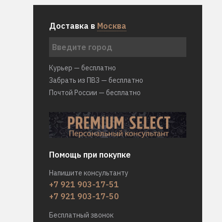
Доставка в
Москва
Курьер — бесплатно
Забрать из ПВЗ — бесплатно
Почтой России — бесплатно
Помощь при покупке
Напишите консультанту
+7 921 903-17-51
+7 921 903-17-50
Бесплатный звонок