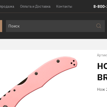
8-800-
спродажа
Оплата и Доставка
Контакты
Артик
Н
BR
Нож 2