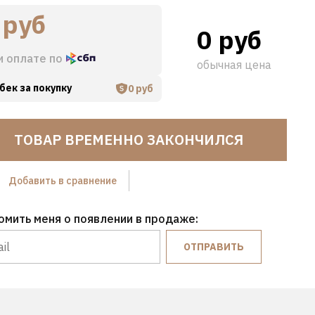
 руб
0 руб
и оплате по
обычная цена
бек за покупку
0 руб
ТОВАР ВРЕМЕННО ЗАКОНЧИЛСЯ
Hover to zoom
Добавить в сравнение
омить меня о появлении в продаже:
ОТПРАВИТЬ