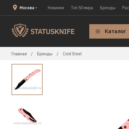
Москва
Новинки
Топ 50 мира
Бренды
Ра
Каталог
Главная
Бренды
Cold Steel