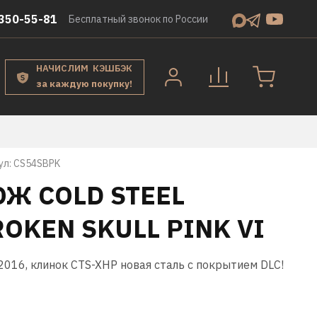
350-55-81
Бесплатный звонок по России
НАЧИСЛИМ КЭШБЭК
за каждую покупку!
ул:
CS54SBPK
ОЖ COLD STEEL
OKEN SKULL PINK VI
016, клинок CTS-XHP новая сталь с покрытием DLC!