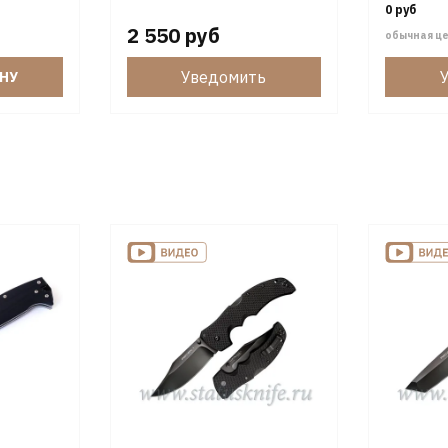
0 руб
2 550 руб
обычная ц
Уведомить
ИНУ