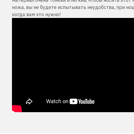
ножа, вы не будете испытывать неудобства, при но
когда вам это нужно!