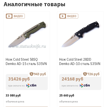
Аналогичные товары
Нож Cold Steel 58SQ
Нож Cold Steel 28DD
Demko AD-15 сталь S35VN
Demko AD-10 сталь S35VN
943 руб
726 руб
31426 руб
24168 руб
при оплате по
при оплате по
33 080 руб
25 440 руб
обычная цена
обычная цена