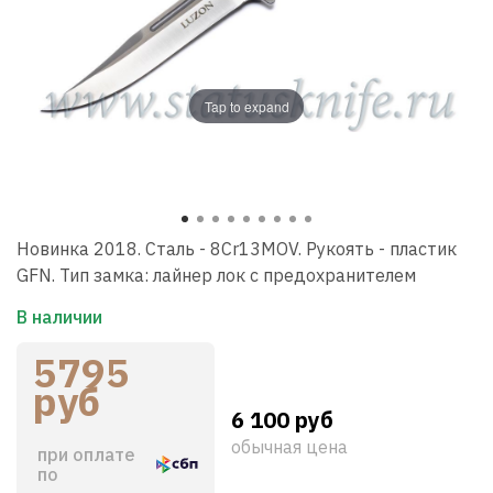
Tap to expand
Новинка 2018. Сталь - 8Cr13MOV. Рукоять - пластик
GFN. Тип замка: лайнер лок с предохранителем
В наличии
5795
руб
6 100 руб
обычная цена
при оплате
по