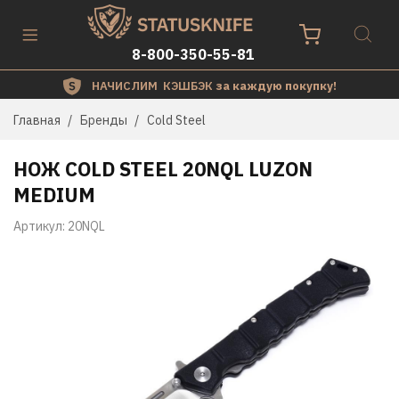
8-800-350-55-81
НАЧИСЛИМ КЭШБЭК
за каждую покупку!
Главная
Бренды
Cold Steel
НОЖ COLD STEEL 20NQL LUZON
MEDIUM
Артикул:
20NQL