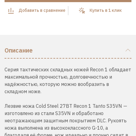
Добавить в сравнение
Купить в 1 клик
Описание
Серия тактических складных ножей Recon 1 обладает
максимальной прочностью, долговечностью и
надёжностью, которую можно вообразить в
складном ноже.
Лезвие ножа
Cold Steel 27BT Recon 1 Tanto S35VN
—
изготовлено из стали S35VN и обработано
неотражающим защитным покрытием DLC. Рукоять
ножа выполнена из высококлассного G-10, а
благодаря её форме, нож идеально и прочно сидит в