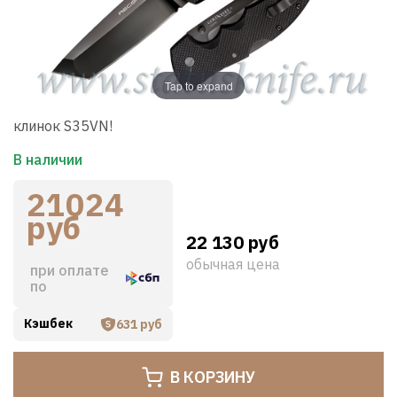
Tap to expand
клинок S35VN!
В наличии
21024
руб
22 130 руб
обычная цена
при оплате
по
Кэшбек
631 руб
В КОРЗИНУ