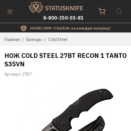
8-800-350-55-81
НАЧИСЛИМ КЭШБЭК
за каждую покупку!
Главная
Бренды
Cold Steel
НОЖ COLD STEEL 27BT RECON 1 TANTO
S35VN
Артикул:
27BT