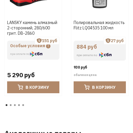
LANSKY камень алмазный
Полировальная жидкость
2-сторонний, 280/600
Flitz LQ04535 100 мл
грит. DB-2860
151 руб
27 руб
Особые условия
884 руб
при оплате по
при оплате по
930 руб
5 290 руб
обычная цена
В КОРЗИНУ
В КОРЗИНУ