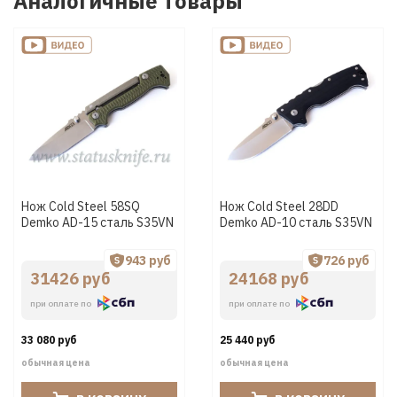
Аналогичные товары
Нож Cold Steel 58SQ
Нож Cold Steel 28DD
Demko AD-15 сталь S35VN
Demko AD-10 сталь S35VN
943 руб
726 руб
31426 руб
24168 руб
при оплате по
при оплате по
33 080 руб
25 440 руб
обычная цена
обычная цена