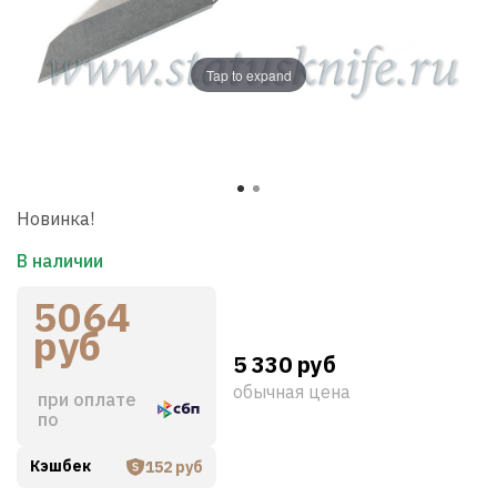
Tap to expand
Новинка!
В наличии
5064
руб
5 330 руб
обычная цена
при оплате
по
Кэшбек
152 руб