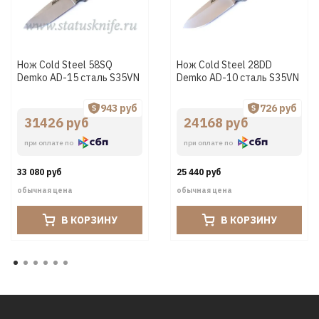
Нож Cold Steel 58SQ
Нож Cold Steel 28DD
Demko AD-15 сталь S35VN
Demko AD-10 сталь S35VN
943 руб
726 руб
31426 руб
24168 руб
при оплате по
при оплате по
33 080 руб
25 440 руб
обычная цена
обычная цена
В КОРЗИНУ
В КОРЗИНУ