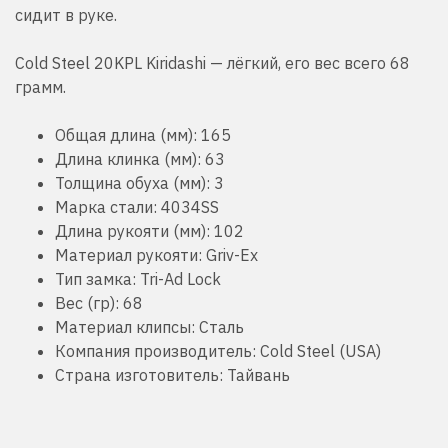
сидит в руке.
Cold Steel 20KPL Kiridashi — лёгкий, его вес всего 68
грамм.
Общая длина (мм): 165
Длина клинка (мм): 63
Толщина обуха (мм): 3
Марка стали: 4034SS
Длина рукояти (мм): 102
Материал рукояти: Griv-Ex
Тип замка: Tri-Ad Lock
Вес (гр): 68
Материал клипсы: Сталь
Компания производитель: Cold Steel (USA)
Страна изготовитель: Тайвань