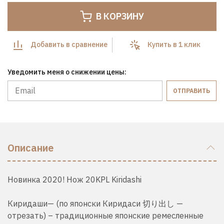
В КОРЗИНУ
Добавить в сравнение
Купить в 1 клик
Уведомить меня о снижении цены:
ОТПРАВИТЬ
Описание
Новинка 2020! Нож 20KPL Kiridashi
Киридаши— (по японски Киридаси 切り出し —
отрезать) – традиционные японские ремесленные