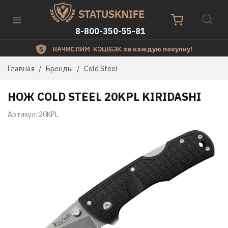
8-800-350-55-81
НАЧИСЛИМ КЭШБЭК
за каждую покупку!
Главная
Бренды
Cold Steel
НОЖ COLD STEEL 20KPL KIRIDASHI
Артикул:
20KPL