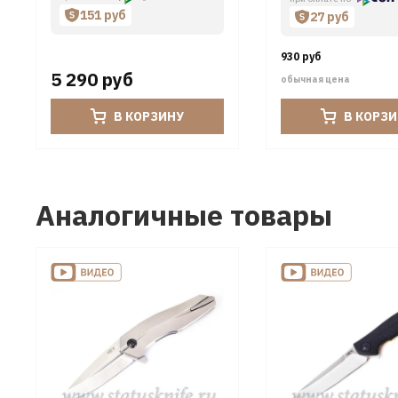
151 руб
27 руб
930 руб
5 290 руб
обычная цена
В КОРЗИНУ
В КОРЗ
Аналогичные товары