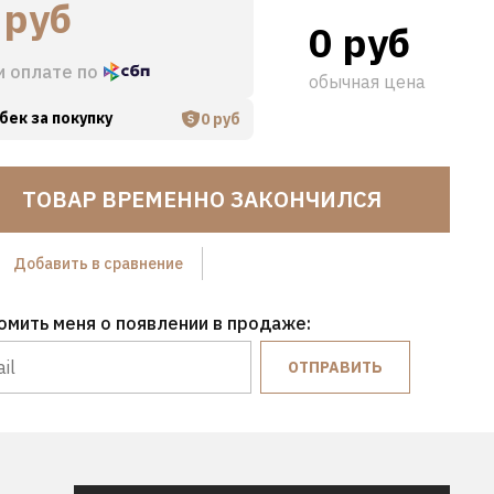
 руб
0 руб
и оплате по
обычная цена
бек за покупку
0 руб
ТОВАР ВРЕМЕННО ЗАКОНЧИЛСЯ
Hover to zoom
Добавить в сравнение
омить меня о появлении в продаже:
ОТПРАВИТЬ