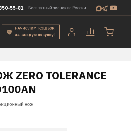
350-55-81
Бесплатный звонок по России
НАЧИСЛИМ КЭШБЭК
за каждую покупку!
ОЖ ZERO TOLERANCE
O100AN
екционный нож