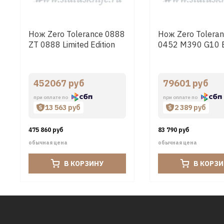
Нож Zero Tolerance 0888
Нож Zero Toleran
ZT 0888 Limited Edition
0452 М390 G10 
452067 руб
79601 руб
при оплате по
при оплате по
13 563 руб
2 389 руб
475 860 руб
83 790 руб
обычная цена
обычная цена
В КОРЗИНУ
В КОРЗ