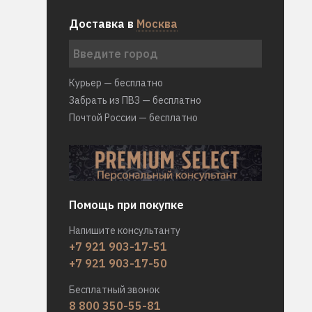
Доставка в
Москва
Курьер — бесплатно
Забрать из ПВЗ — бесплатно
Почтой России — бесплатно
Помощь при покупке
Напишите консультанту
+7 921 903-17-51
+7 921 903-17-50
Бесплатный звонок
8 800 350-55-81