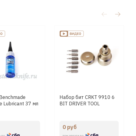
 Benchmade
Набор бит CRKT 9910 6
e Lubricant 37 мл
BIT DRIVER TOOL
0 руб
е по
при оплате по