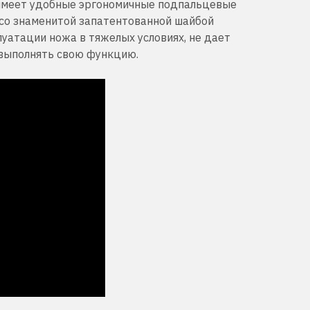
а имеет удобные эргономичные подпальцевые
 со знаменитой запатентованной шайбой
уатации ножа в тяжелых условиях, не дает
 выполнять свою функцию.