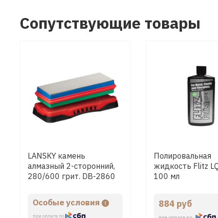
Сопутствующие товары
LANSKY камень
Полировальная
алмазный 2-сторонний,
жидкость Flitz 
280/600 грит. DB-2860
100 мл
Особые условия
884 руб
при оплате по
при оплате по