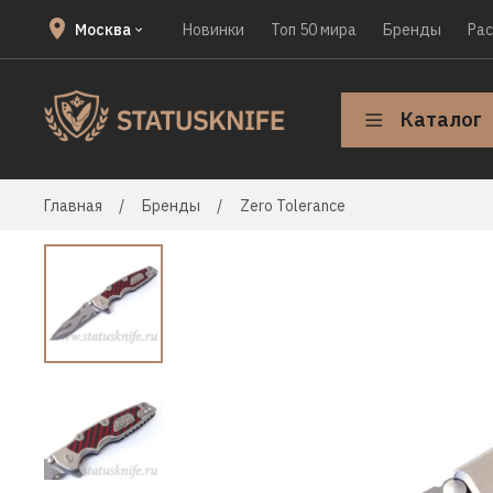
Москва
Новинки
Топ 50 мира
Бренды
Ра
Каталог
Главная
Бренды
Zero Tolerance