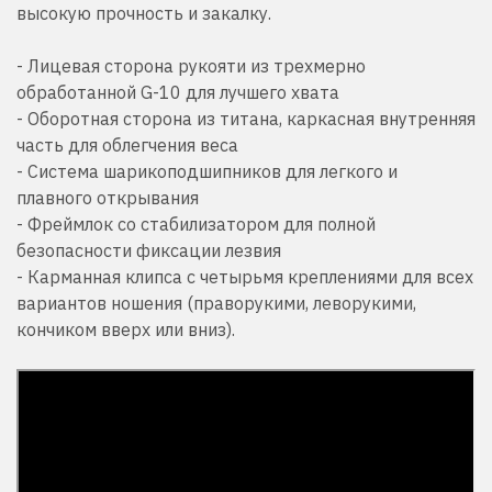
высокую прочность и закалку.
- Лицевая сторона рукояти из трехмерно
обработанной G-10 для лучшего хвата
- Оборотная сторона из титана, каркасная внутренняя
часть для облегчения веса
- Система шарикоподшипников для легкого и
плавного открывания
- Фреймлок со стабилизатором для полной
безопасности фиксации лезвия
- Карманная клипса с четырьмя креплениями для всех
вариантов ношения (праворукими, леворукими,
кончиком вверх или вниз).