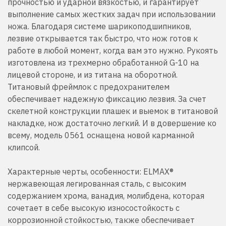
прочностью и ударной вязкостью, и гарантирует
выполнение самых жестких задач при использовании
ножа. Благодаря системе шарикоподшипников,
лезвие открывается так быстро, что нож готов к
работе в любой момент, когда вам это нужно. Рукоять
изготовлена из трехмерно обработанной G-10 на
лицевой стороне, и из титана на оборотной.
Титановый фреймлок с предохранителем
обеспечивает надежную фиксацию лезвия. За счет
скелетной конструкции плашек и выемок в титановой
накладке, нож достаточно легкий. И в довершение ко
всему, модель 0561 оснащена новой карманной
клипсой.
Характерные черты, особенности: ELMAX®
нержавеющая легированная сталь, с высоким
содержанием хрома, ванадия, молибдена, которая
сочетает в себе высокую износостойкость с
коррозионной стойкостью, также обеспечивает