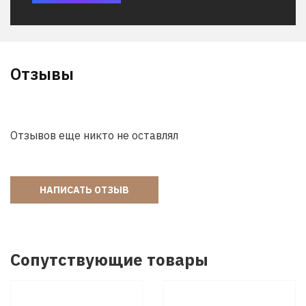
Отзывы
Отзывов еще никто не оставлял
НАПИСАТЬ ОТЗЫВ
Сопутствующие товары