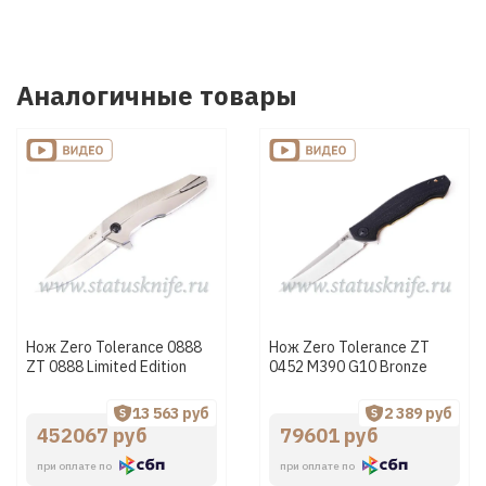
Аналогичные товары
Нож Zero Tolerance 0888
Нож Zero Tolerance ZT
ZT 0888 Limited Edition
0452 М390 G10 Bronze
13 563 руб
2 389 руб
452067 руб
79601 руб
при оплате по
при оплате по