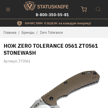
8-800-350-55-81
НАЧИСЛИМ КЭШБЭК
за каждую покупку!
Главная
Бренды
Zero Tolerance
НОЖ ZERO TOLERANCE 0561 ZT0561
STONEWASH
Артикул:
ZT0561