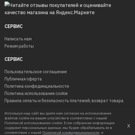
СЕРВИС
Написать нам
Режим работы
СЕРВИС
Пользовательское соглашение
Публичная оферта
Политика конфединциальности
Политика использования cookie
Правила оплаты и безопасность платежей, возврат товара
Используя наш сайт вы даете нам согласие на использование
файлов cookie на вашем устройстве в соответствии с нашей
© 2026
Любое использование контента без письменного
Политикой использования cookie. Если собранная информация
х
разрешения запрещено
содержит персональные данные, мы будем обрабатывать ее в
соответствии с нашей
Политикой конфиденциальности
и