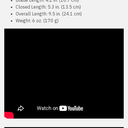
Blade Length: 4.2 in. (10.7 cm)
Closed Length: 5.3 in. (13.5 cm)
Overall Length: 9.5 in. (24.1 cm)
Weight: 6 oz. (170 g)