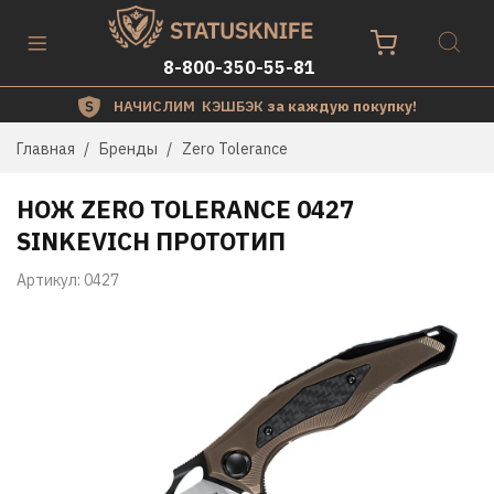
8-800-350-55-81
НАЧИСЛИМ КЭШБЭК
за каждую покупку!
Главная
Бренды
Zero Tolerance
НОЖ ZERO TOLERANCE 0427
SINKEVICH ПРОТОТИП
Артикул:
0427