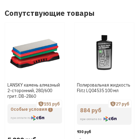
Сопутствующие товары
LANSKY камень алмазный
Полировальная жидкость
2-сторонний, 280/600
Flitz LQ04535 100 мл
грит. DB-2860
151 руб
27 руб
Особые условия
884 руб
при оплате по
при оплате по
930 руб