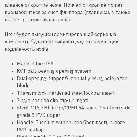
плавное открытие ножа
. Причем открытие может
производиться за счет флиппера (плавника), а также
на счет отверстия на клинке!
Нож будет выпущен лимитированной серией, в
комплекте будет сертификат, удостоверяющий
подлинность ножа.
Made in the USA
KVT ball-bearing opening system
Dual opening: flipper & manually using hole in the
blade
Titanium lock, hardened steel lockbar insert
Single position clip (tip-up, right)
Steel: CTS XHP edge/CPM154 spine, two-tone satin
grinds & PVD upper
Handle: Titanium with carbon fiber insert, bronze
PVD coating