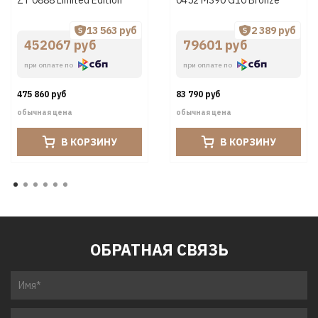
ZT 0888 Limited Edition
0452 М390 G10 Bronze
13 563 руб
2 389 руб
452067 руб
79601 руб
при оплате по
при оплате по
475 860 руб
83 790 руб
обычная цена
обычная цена
В КОРЗИНУ
В КОРЗИНУ
ОБРАТНАЯ СВЯЗЬ