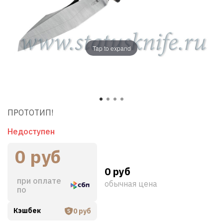
Tap to expand
ПРОТОТИП!
Недоступен
0 руб
0 руб
при оплате
обычная цена
по
Кэшбек
0 руб