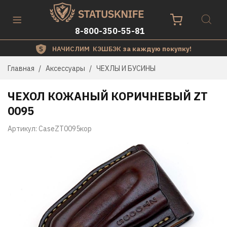
8-800-350-55-81
НАЧИСЛИМ КЭШБЭК
за каждую покупку!
Главная
Аксессуары
ЧЕХЛЫ И БУСИНЫ
ЧЕХОЛ КОЖАНЫЙ КОРИЧНЕВЫЙ ZT
0095
Артикул:
CaseZT0095кор