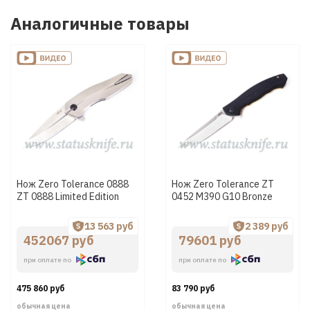
Аналогичные товары
Нож Zero Tolerance 0888
Нож Zero Tolerance ZT
ZT 0888 Limited Edition
0452 М390 G10 Bronze
13 563 руб
2 389 руб
452067 руб
79601 руб
при оплате по
при оплате по
475 860 руб
83 790 руб
обычная цена
обычная цена