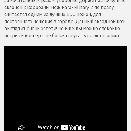
замечательным резом, уверенно держит заточку и не
склонен к коррозии. Нож Para-Military 2 по праву
считается одним из лучших EDC ножей, для
постоянного ношения в городе. Данный складной нож,
выглядит очень эстетично и им вы можно спокойно
вскрыть конверт, не боясь напугать коллег в офисе.