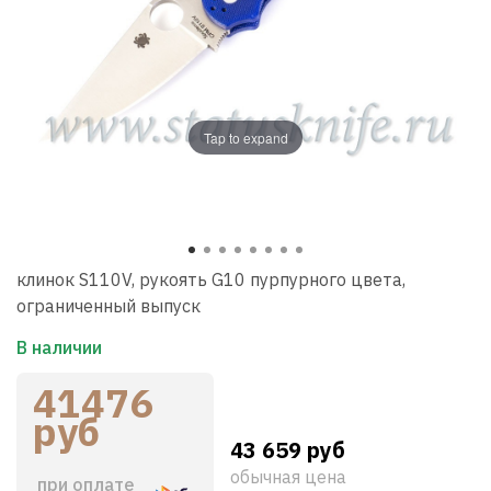
Tap to expand
клинок S110V, рукоять G10 пурпурного цвета,
ограниченный выпуск
В наличии
41476
руб
43 659 руб
обычная цена
при оплате