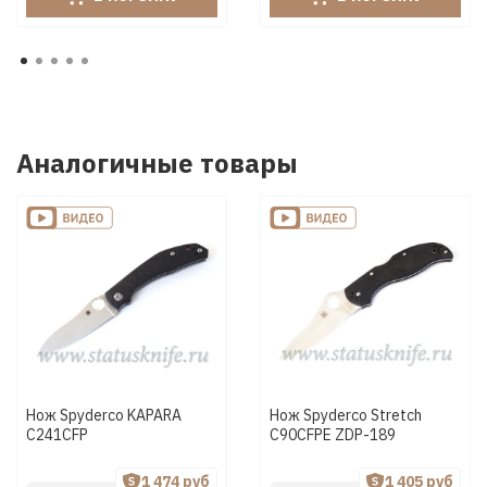
Аналогичные товары
Нож Spyderco KAPARA
Нож Spyderco Stretch
C241CFP
C90CFPE ZDP-189
1 474 руб
1 405 руб