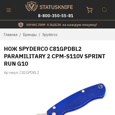
8-800-350-55-81
НАЧИСЛИМ КЭШБЭК
за каждую покупку!
Главная
Бренды
Spyderco
НОЖ SPYDERCO C81GPDBL2
PARAMILITARY 2 CPM-S110V SPRINT
RUN G10
Артикул:
C81GPDBL2