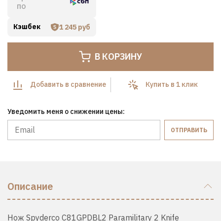
по
Кэшбек
1 245 руб
В КОРЗИНУ
Добавить в сравнение
Купить в 1 клик
Уведомить меня о снижении цены:
ОТПРАВИТЬ
Описание
Нож Spyderco C81GPDBL2 Paramilitary 2 Knife