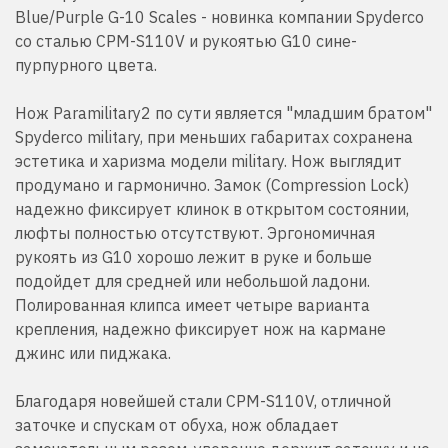
Blue/Purple G-10 Scales - новинка компании Spyderco
со сталью CPM-S110V и рукоятью G10 сине-
пурпурного цвета.
Нож Paramilitary2 по сути является "младшим братом"
Spyderco military, при меньших габаритах сохранена
эстетика и харизма модели military. Нож выглядит
продумано и гармонично. Замок (Compression Lock)
надежно фиксирует клинок в открытом состоянии,
люфты полностью отсутствуют. Эргономичная
рукоять из G10 хорошо лежит в руке и больше
подойдет для средней или небольшой ладони.
Полированная клипса имеет четыре варианта
крепления, надежно фиксирует нож на кармане
джинс или пиджака.
Благодаря новейшей стали CPM-S110V, отличной
заточке и спускам от обуха, нож обладает