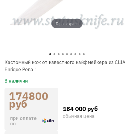
Tap to expand
Кастомный нож от известного найфмейкера из США
Enrique Pena !
В наличии
174800
руб
184 000 руб
обычная цена
при оплате
по