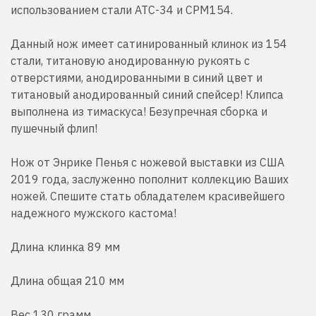
использованием
стали
АТС-
34
и
CPM154
.
Данный нож имеет сатинированный клинок из 154
стали, титановую анодированную рукоять с
отверстиями, анодированными в синий цвет и
титановый анодированный синий спейсер! Клипса
выполнена из тимаскуса! Безупречная сборка и
пушечный флип!
Нож от
Энрике
Пенья
с ножевой выставки из США
2019 года, заслуженно пополнит коллекцию Ваших
ножей. Спешите стать обладателем красивейшего
надежного мужского кастома!
Длина клинка 89 мм
Длина общая 210 мм
Вес 130 грамм