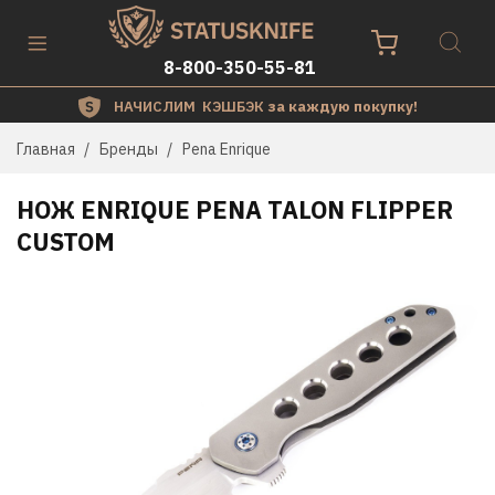
8-800-350-55-81
НАЧИСЛИМ КЭШБЭК
за каждую покупку!
Главная
Бренды
Pena Enrique
НОЖ ENRIQUE PENA TALON FLIPPER
CUSTOM