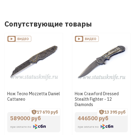
Сопутствующие товары
Нож Tecno Mozzetta Daniel
Нож Crawford Dressed
Cattaneo
Stealth Fighter - 12
Diamonds
17 670 руб
13 395 руб
589000 руб
446500 руб
при оплате по
при оплате по