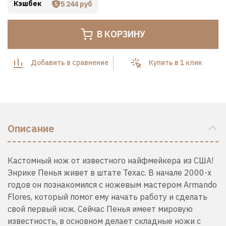
Кэшбек
5 244 руб
В КОРЗИНУ
Добавить в сравнение
Купить в 1 клик
Описание
Кастомный нож от известного найфмейкера из США!
Энрике
Пенья живет в
штате Техас
.
В начале 2000-х
годов он
познакомился с
ножевым
мастером
Armando
Flores
, который
помог ему
начать работу
и сделать
свой
первый нож
. Сейчас Пенья имеет мировую
известность,
в основном
делает складные ножи с