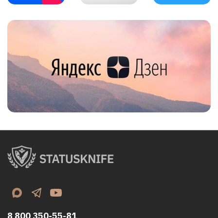
8 800 350-55-81