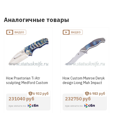
Аналогичные товары
Нож Praetorian Ti Atr
Нож Custom Munroe Deryk
sculpting Medford Custom
design Liong Mah Impact
6 932 руб
6 983 руб
231040 руб
232750 руб
при оплате по
при оплате по