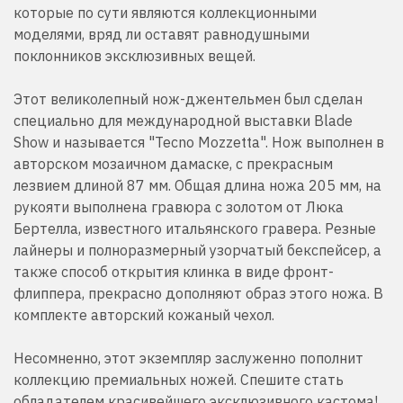
которые по сути являются коллекционными
моделями, вряд ли оставят равнодушными
поклонников эксклюзивных вещей.
Этот великолепный нож-джентельмен был сделан
специально для международной выставки Blade
Show и называется "Tecno Mozzetta". Нож выполнен в
авторском мозаичном дамаске, с прекрасным
лезвием длиной 87 мм. Общая длина ножа 205 мм, на
рукояти выполнена гравюра с золотом от Люка
Бертелла, известного итальянского гравера. Резные
лайнеры и полноразмерный узорчатый бекспейсер, а
также способ открытия клинка в виде фронт-
флиппера, прекрасно дополняют образ этого ножа. В
комплекте авторский кожаный чехол.
Несомненно, этот экземпляр заслуженно пополнит
коллекцию премиальных ножей. Спешите стать
обладателем красивейшего эксклюзивного кастома!