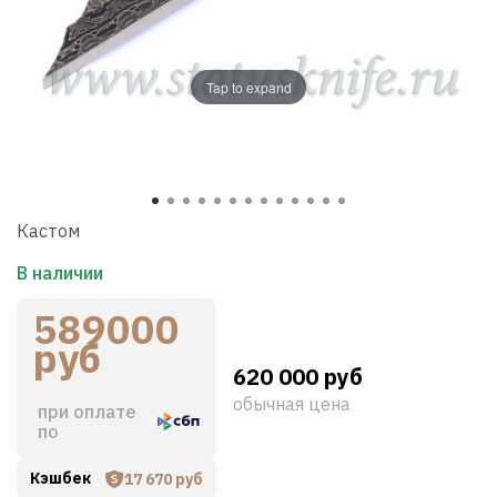
Tap to expand
Кастом
В наличии
589000
руб
620 000 руб
обычная цена
при оплате
по
Кэшбек
17 670 руб