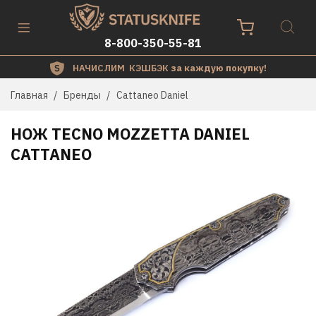
8-800-350-55-81
НАЧИСЛИМ КЭШБЭК
за каждую покупку!
Главная
Бренды
Cattaneo Daniel
НОЖ TECNO MOZZETTA DANIEL
CATTANEO