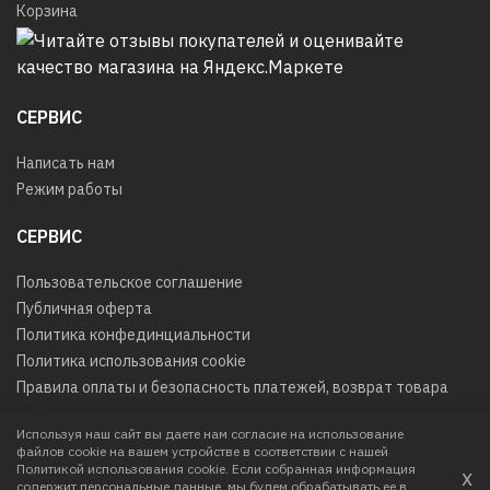
Корзина
СЕРВИС
Написать нам
Режим работы
СЕРВИС
Пользовательское соглашение
Публичная оферта
Политика конфединциальности
Политика использования cookie
Правила оплаты и безопасность платежей, возврат товара
Используя наш сайт вы даете нам согласие на использование
файлов cookie на вашем устройстве в соответствии с нашей
© 2026
Любое использование контента без письменного
Политикой использования cookie. Если собранная информация
х
разрешения запрещено
содержит персональные данные, мы будем обрабатывать ее в