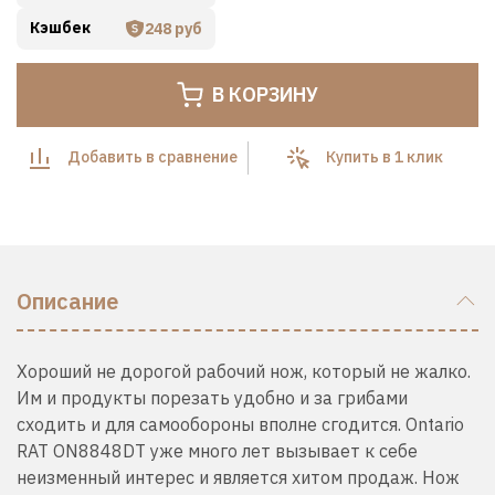
Кэшбек
248 руб
В КОРЗИНУ
Добавить в сравнение
Купить в 1 клик
Описание
Хороший не дорогой рабочий нож, который не жалко.
Им и продукты порезать удобно и за грибами
сходить и для самообороны вполне сгодится. Ontario
RAT ON8848DT уже много лет вызывает к себе
неизменный интерес и является хитом продаж. Нож