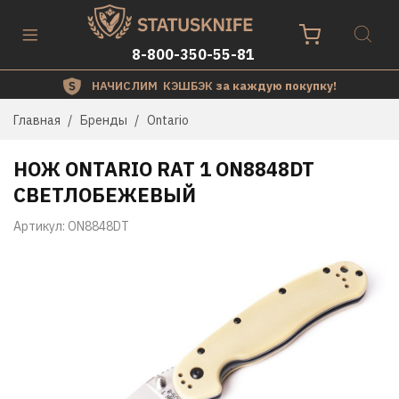
8-800-350-55-81
НАЧИСЛИМ КЭШБЭК
за каждую покупку!
Главная
Бренды
Ontario
НОЖ ONTARIO RAT 1 ON8848DT
СВЕТЛОБЕЖЕВЫЙ
Артикул:
ON8848DT