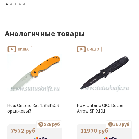
Аналогичные товары
Нож Ontario Rat 1 8848OR
Нож Ontario OKC Dozier
оранжевый
Arrow SP 9101
228 руб
360 руб
7572 руб
11970 руб