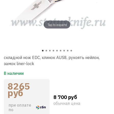
Tap to expand
складной нож EDC, клинок AUS8, рукоять нейлон,
замок liner-lock
В наличии
8265
руб
8 700 руб
обычная цена
при оплате
по