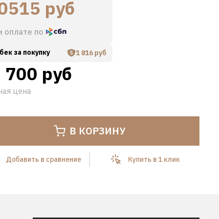
0515 руб
и оплате по
бек за покупку
1 816 руб
 700 руб
ная цена
Hover to zoom
В КОРЗИНУ
Добавить в сравнение
Купить в 1 клик