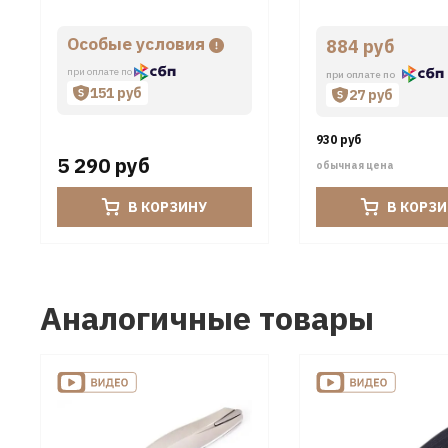
Особые условия
884 руб
при оплате по
при оплате по
151 руб
27 руб
930 руб
5 290 руб
обычная цена
В КОРЗИНУ
В КОРЗ
Аналогичные товары