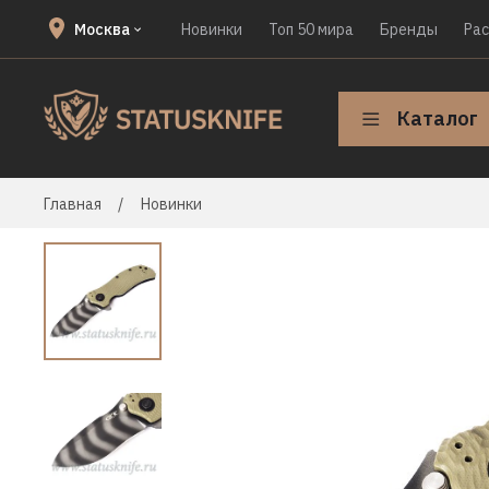
Москва
Новинки
Топ 50 мира
Бренды
Ра
Каталог
Главная
Новинки