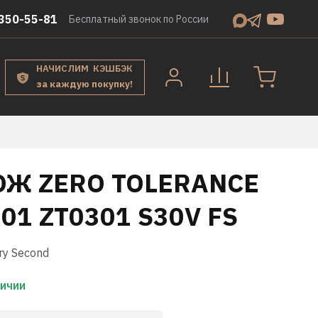
350-55-81
Бесплатный звонок по России
НАЧИСЛИМ КЭШБЭК
за каждую покупку!
ОЖ ZERO TOLERANCE
01 ZT0301 S30V FS
ry Second
личии