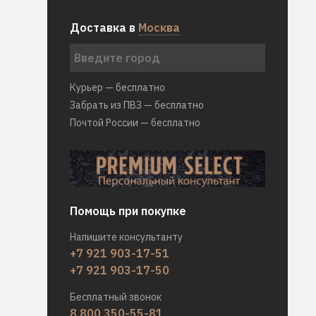
Доставка в
Москва
Курьер — бесплатно
Забрать из ПВЗ — бесплатно
Почтой России — бесплатно
Помощь при покупке
Напишите консультанту
+7 921 903-17-51
+7 921 903-17-50
Бесплатный звонок
8 800 350-55-81