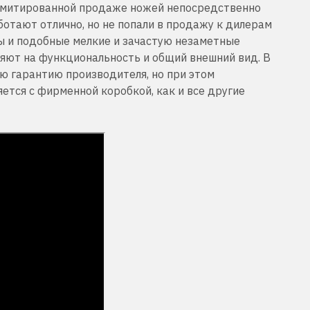
имитированной продаже ножей непосредственно
ботают отлично, но не попали в продажу к дилерам
сы и подобные мелкие и зачастую незаметные
яют на функциональность и общий внешний вид. В
ю гарантию производителя, но при этом
ется с фирменной коробкой, как и все другие