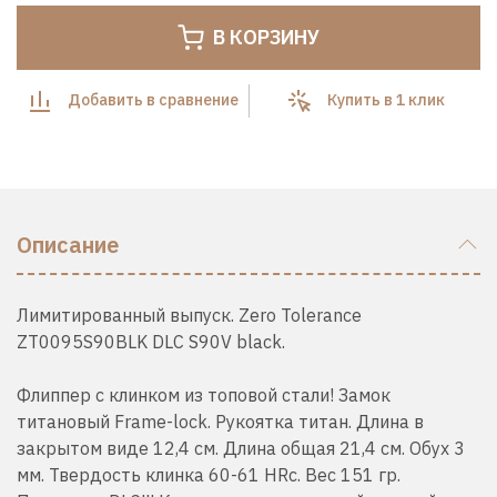
В КОРЗИНУ
Добавить в сравнение
Купить в 1 клик
Описание
Лимитированный выпуск. Zero Tolerance
ZT0095S90BLK DLC S90V black.
Флиппер с клинком из топовой стали! Замок
титановый Frame-lock. Рукоятка титан. Длина в
закрытом виде 12,4 см. Длина общая 21,4 см. Обух 3
мм. Твердость клинка 60-61 HRc. Вес 151 гр.