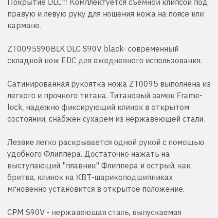
Покрытие DLC!!! Комплектуется съемной клипсой под
правую и левую руку для ношения ножа на поясе или
кармане.
ZT0095S90BLK DLC S90V black- cовременный
складной нож EDC для ежедневного использования.
Сатинированная рукоятка ножа ZT0095 выполнена из
легкого и прочного титана. Титановый замок Frame-
lock, надежно фиксирующий клинок в открытом
состоянии, снабжен сухарем из нержавеющей стали.
Лезвие легко раскрывается одной рукой с помощью
удобного Флиппера. Достаточно нажать на
выступающий "плавник" Флиппера и острый, как
бритва, клинок на КВТ-шарикоподшипниках
мгновенно установится в открытое положение.
CPM S90V - нержавеющая сталь, выпускаемая