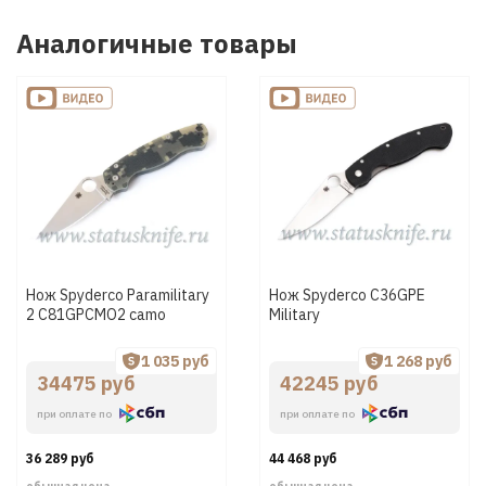
Аналогичные товары
Нож Spyderco Paramilitary
Нож Spyderco C36GPE
2 C81GPCMO2 camo
Military
1 035 руб
1 268 руб
34475 руб
42245 руб
при оплате по
при оплате по
36 289 руб
44 468 руб