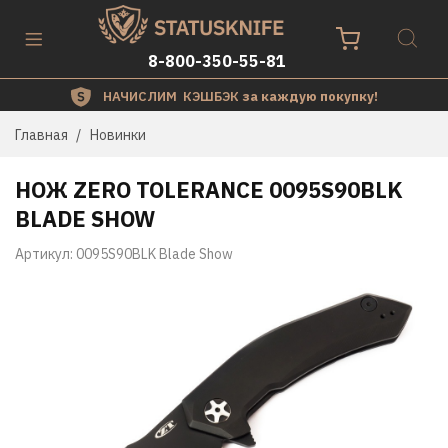
8-800-350-55-81
НАЧИСЛИМ КЭШБЭК
за каждую покупку!
Главная
Новинки
НОЖ ZERO TOLERANCE 0095S90BLK
BLADE SHOW
Артикул:
0095S90BLK Blade Show