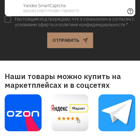
Настоящим подтверждаю, что я ознакомлен и согласен с
условиями оферты и политики конфиденциальности *
ОТПРАВИТЬ
Наши товары можно купить на
маркетплейсах и в соцсетях