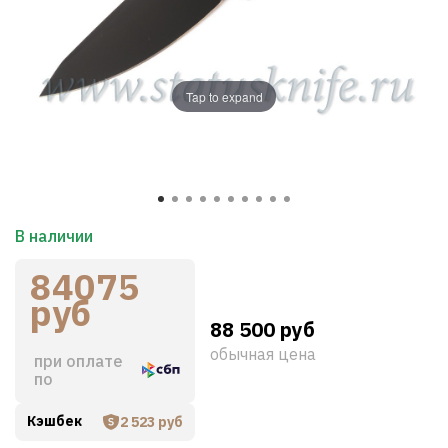
Tap to expand
В наличии
84075
руб
88 500 руб
обычная цена
при оплате
по
Кэшбек
2 523 руб