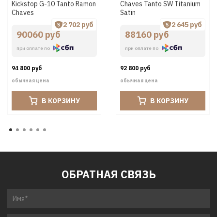
Kickstop G-10 Tanto Ramon
Chaves Tanto SW Titanium
Chaves
Satin
2 702 руб
2 645 руб
90060 руб
88160 руб
при оплате по
при оплате по
94 800 руб
92 800 руб
обычная цена
обычная цена
В КОРЗИНУ
В КОРЗИНУ
ОБРАТНАЯ СВЯЗЬ