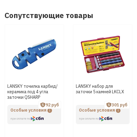
Сопутствующие товары
LANSKY точилка карбид/
LANSKY набор для
керамика под 4 угла
заточки 5 камней LKCLX
заточки QSHARP
92 руб
301 руб
Особые условия
Особые условия
при оплате по
при оплате по