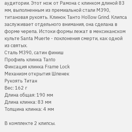
аудитории. Этот нож от Рамона с клинком длиной 83
мм, выполненным из премиальной стали M390,
титановая рукоять. Клинок Танто
Hollow
Grind. Клипса
заслуживает отдельного внимания, она сделана в
форме черепа. Истоки формы лежат в мексиканском
культе Santa Muerte - поклонения смерти, как одной
из святых.
Сталь M390, сатин финиш
Профиль клинка Tanto
Фиксация клинка Frame Lock
Механизм открытия Шпенек
Рукоять Титан
Вес: 162 г
Длина общая: 190 мм
Длина клинка: 83 мм
Толщина клинка: 4 мм
В комплекте 2 клипсы.