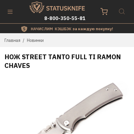
8-800-350-55-81
НАЧИСЛИМ КЭШБЭК
за каждую покупку!
Главная
Новинки
НОЖ STREET TANTO FULL TI RAMON
CHAVES