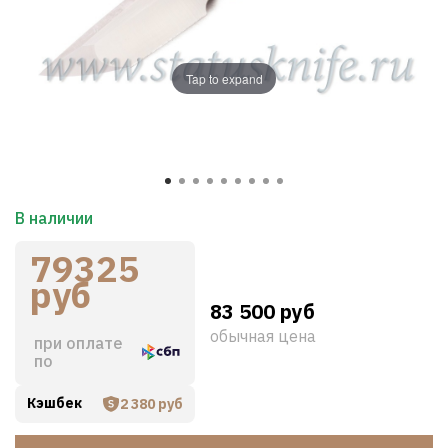
Tap to expand
В наличии
79325
руб
83 500 руб
обычная цена
при оплате
по
Кэшбек
2 380 руб