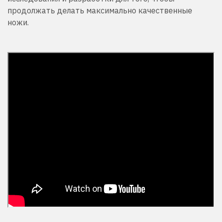
продолжать делать максимально качественные
ножи.