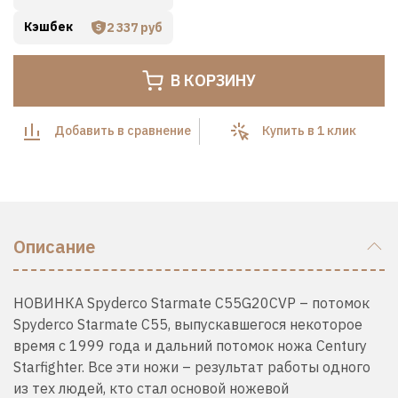
Кэшбек
2 337 руб
В КОРЗИНУ
Добавить в сравнение
Купить в 1 клик
Описание
НОВИНКА Spyderco Starmate C55G20CVP – потомок
Spyderco Starmate С55, выпускавшегося некоторое
время c 1999 года и дальний потомок ножа Century
Starfighter. Все эти ножи – результат работы одного
из тех людей, кто стал основой ножевой