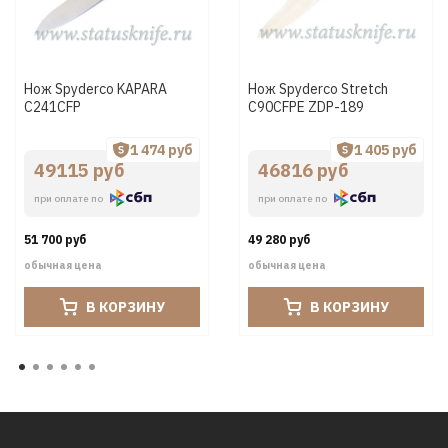
Нож Spyderco KAPARA
Нож Spyderco Stretch
C241CFP
C90CFPE ZDP-189
1 474 руб
1 405 руб
49115 руб
46816 руб
при оплате по
при оплате по
51 700 руб
49 280 руб
обычная цена
обычная цена
В КОРЗИНУ
В КОРЗИНУ