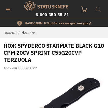
8-800-350-55-81
НАЧИСЛИМ КЭШБЭК
за каждую покупку!
Главная
Новинки
НОЖ SPYDERCO STARMATE BLACK G10
CPM 20CV SPRINT C55G20CVP
TERZUOLA
Артикул:
C55G20CVP