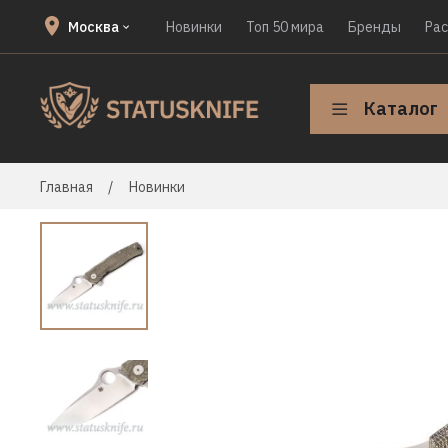
Москва
Новинки
Топ 50 мира
Бренды
Ра
Каталог
Главная
Новинки