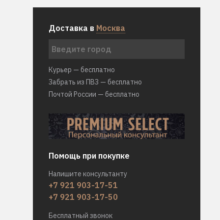
Доставка в
Москва
Курьер — бесплатно
Забрать из ПВЗ — бесплатно
Почтой России — бесплатно
Помощь при покупке
Напишите консультанту
+7 921 903-17-51
+7 921 903-17-50
Бесплатный звонок