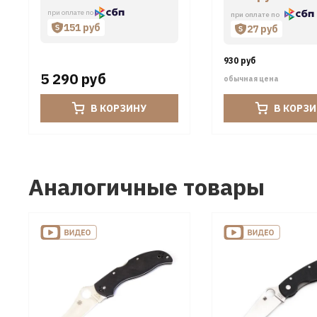
при оплате по
при оплате по
151 руб
27 руб
930 руб
5 290 руб
обычная цена
В КОРЗИНУ
В КОРЗ
Аналогичные товары