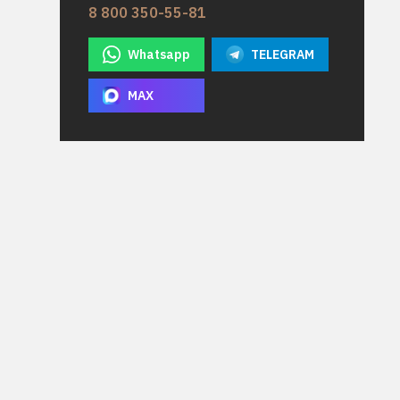
8 800 350-55-81
Whatsapp
TELEGRAM
MAX