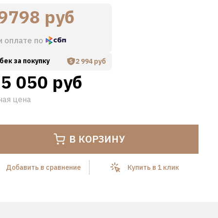
9798 руб
и оплате по
бек за покупку
2 994 руб
5 050 руб
ная цена
Hover to zoom
В КОРЗИНУ
Добавить в сравнение
Купить в 1 клик