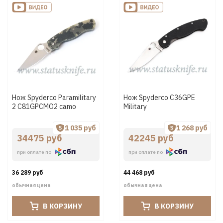
Нож Spyderco Paramilitary
Нож Spyderco C36GPE
2 C81GPCMO2 camo
Military
1 035 руб
1 268 руб
34475 руб
42245 руб
при оплате по
при оплате по
36 289 руб
44 468 руб
обычная цена
обычная цена
В КОРЗИНУ
В КОРЗИНУ