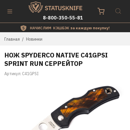
8-800-350-55-81
НАЧИСЛИМ КЭШБЭК
за каждую покупку!
Главная
Новинки
НОЖ SPYDERCO NATIVE C41GPSI
SPRINT RUN СЕРРЕЙТОР
Артикул:
C41GPSI