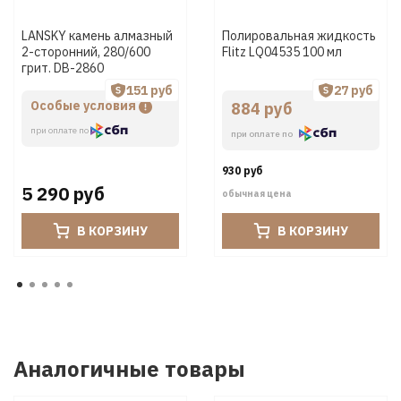
LANSKY камень алмазный
Полировальная жидкость
2-сторонний, 280/600
Flitz LQ04535 100 мл
грит. DB-2860
151 руб
27 руб
Особые условия
884 руб
при оплате по
при оплате по
930 руб
5 290 руб
обычная цена
В КОРЗИНУ
В КОРЗИНУ
Аналогичные товары