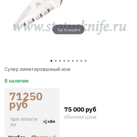
Tap to expand
Супер лимитированный нож
В наличии
71250
руб
75 000 руб
обычная цена
при оплате
по