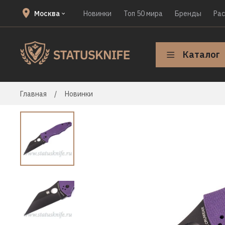
Москва
Новинки
Топ 50 мира
Бренды
Ра
Каталог
Главная
Новинки