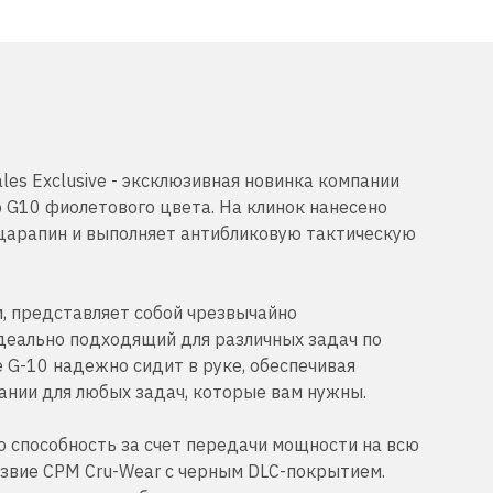
les Exclusive - эксклюзивная новинка компании
ю G10 фиолетового цвета. На клинок нанесено
 царапин и выполняет антибликовую тактическую
м, представляет собой чрезвычайно
деально подходящий для различных задач по
e G-10 надежно сидит в руке, обеспечивая
ании для любых задач, которые вам нужны.
 способность за счет передачи мощности на всю
лезвие CPM Cru-Wear с черным DLC-покрытием.