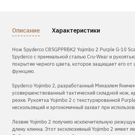
Описание
Характеристики
Нож Spyderco C85GPPRBK2 Yojimbo 2 Purple G-10 Sca
Spyderco с премиальной сталью Cru-Wear и рукоять
покрытие черного цвета, которое защищает его от
функцию.
Spyderco Yojimbo 2, разработанный Михаэлем Яниче
усовершенствованный тактический складной нож, и
резке. Рукоятка Yojimbo 2 с текстурированной Purpl
нескользящий и эргономичный захват при использов
Лезвие Yojimbo 2 получило исключительную режущую
длину клинка. Этот эксклюзивный Yojimbo 2 имеет 