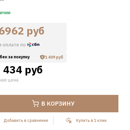
личии
6962 руб
и оплате по
бек за покупку
1 409 руб
Hover to zoom
 434 руб
ная цена
В КОРЗИНУ
Добавить в сравнение
Купить в 1 клик