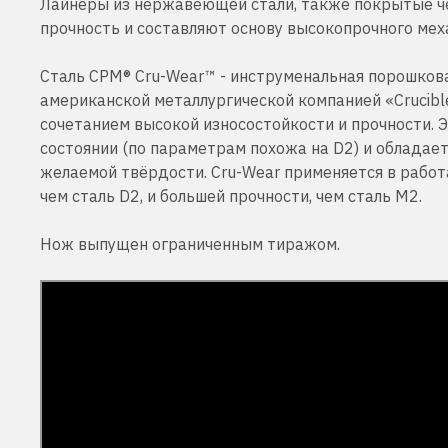
Лайнеры из нержавеющей стали, также покрытые ч
прочность и составляют основу высокопрочного мех
Сталь CPM® Cru-Wear™ - инструменальная порошкова
американской металлургической компанией «Crucible
сочетанием высокой износостойкости и прочности. 
состоянии (по параметрам похожа на D2) и обладае
желаемой твёрдости. Cru-Wear применяется в работ
чем сталь D2, и большей прочности, чем сталь М2.
Нож выпущен ограниченным тиражом.