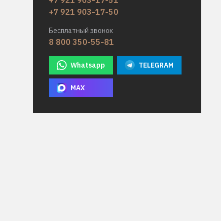
+7 921 903-17-51
+7 921 903-17-50
Бесплатный звонок
8 800 350-55-81
Whatsapp
TELEGRAM
MAX