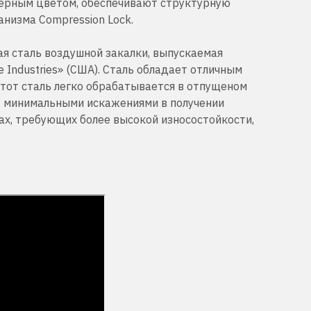
ерным цветом, обеспечивают структурную
анизма Compression Lock.
я сталь воздушной закалки, выпускаемая
 Industries» (США). Сталь обладает отличным
Этот сталь легко обрабатывается в отпущеном
т минимальными искажениями в получении
ах, требующих более высокой износостойкости,