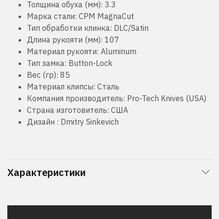
Толщина обуха (мм):
3.3
Марка стали:
CPM MagnaCut
Тип обработки клинка:
DLC/Satin
Длина рукояти (мм):
107
Материал рукояти:
Aluminum
Тип замка:
Button-Lock
Вес (гр):
85
Материал клипсы:
Сталь
Компания производитель:
Pro-Tech Knives (USA)
Страна изготовитель:
США
Дизайн :
Dmitry Sinkevich
Характеристики