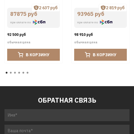
2 637 руб
2 819 руб
87875 руб
93965 руб
при оплате по
при оплате по
92 500 руб
98 910 руб
обычная цена
обычная цена
В КОРЗИНУ
В КОРЗИНУ
ОБРАТНАЯ СВЯЗЬ