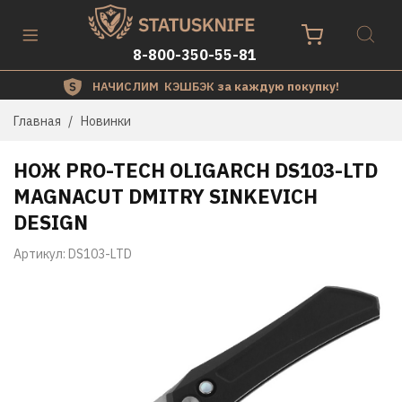
8-800-350-55-81
НАЧИСЛИМ КЭШБЭК
за каждую покупку!
Главная
Новинки
НОЖ PRO-TECH OLIGARCH DS103-LTD
MAGNACUT DMITRY SINKEVICH
DESIGN
Артикул:
DS103-LTD