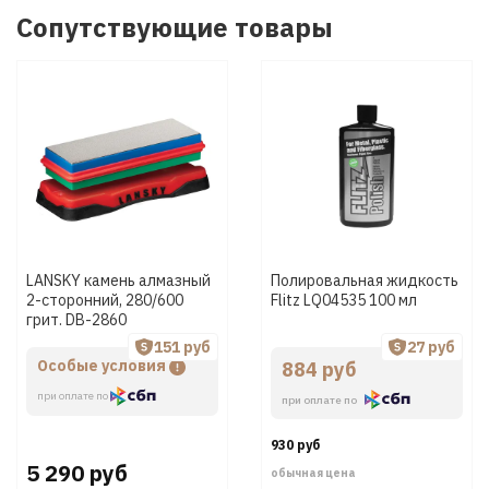
Сопутствующие товары
LANSKY камень алмазный
Полировальная жидкость
2-сторонний, 280/600
Flitz LQ04535 100 мл
грит. DB-2860
151 руб
27 руб
Особые условия
884 руб
при оплате по
при оплате по
930 руб
5 290 руб
обычная цена