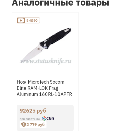
Аналогичные товары
Нож Microtech Socom
Elite RAM-LOK Frag
Aluminum 160RL-10APFR
92625 руб
при оплате по
2 779 руб