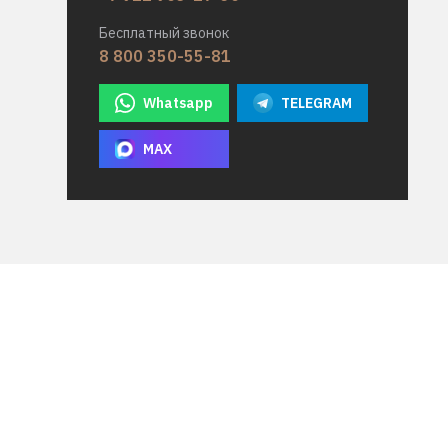
Бесплатный звонок
8 800 350-55-81
Whatsapp
TELEGRAM
MAX