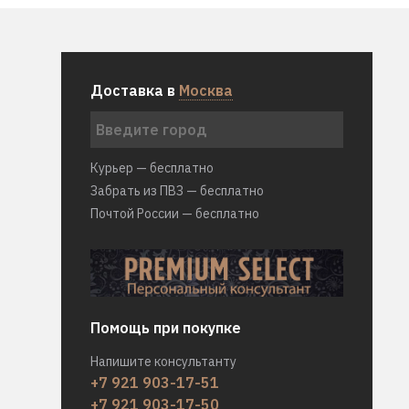
Доставка в
Москва
Курьер — бесплатно
Забрать из ПВЗ — бесплатно
Почтой России — бесплатно
Помощь при покупке
Напишите консультанту
+7 921 903-17-51
+7 921 903-17-50