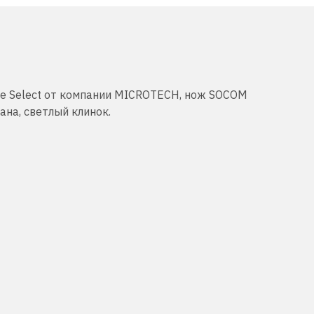
ne Select от компании MICROTECH, нож SOCOM
на, светлый клинок.