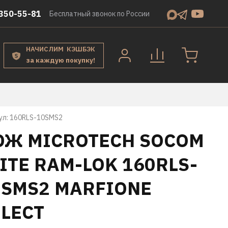
350-55-81
Бесплатный звонок по России
НАЧИСЛИМ КЭШБЭК
за каждую покупку!
ул:
160RLS-10SMS2
ОЖ MICROTECH SOCOM
ITE RAM-LOK 160RLS-
0SMS2 MARFIONE
ELECT