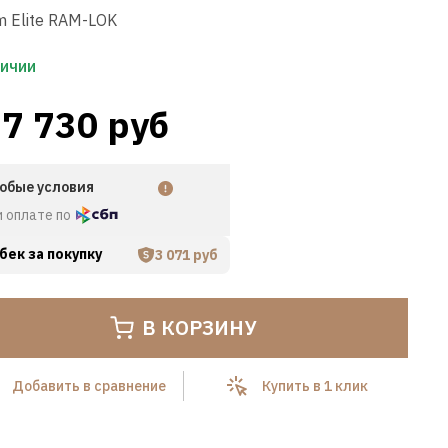
 Elite RAM-LOK
личии
7 730 руб
обые условия
Hover to zoom
и оплате по
бек за покупку
3 071 руб
В КОРЗИНУ
Добавить в сравнение
Купить в 1 клик