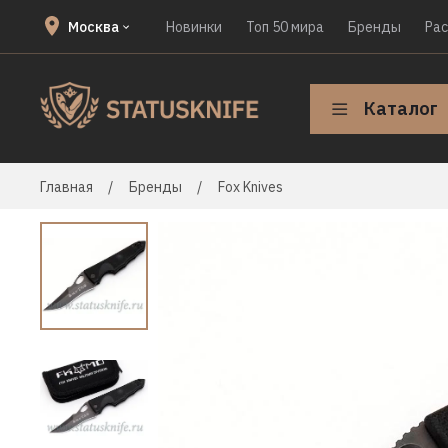
Москва
Новинки
Топ 50 мира
Бренды
Ра
Каталог
Главная
Бренды
Fox Knives