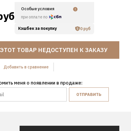
Особые условия
руб
при оплате по
Кэшбек за покупку
0 руб
ЭТОТ ТОВАР НЕДОСТУПЕН К ЗАКАЗУ
Hover to zoom
Добавить в сравнение
омить меня о появлении в продаже:
ОТПРАВИТЬ