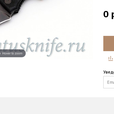
0 
Hover to zoom
Увед