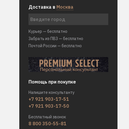
Доставка в
Москва
Курьер — бесплатно
Забрать из ПВЗ — бесплатно
Почтой России — бесплатно
Помощь при покупке
Напишите консультанту
+7 921 903-17-51
+7 921 903-17-50
Бесплатный звонок
8 800 350-55-81