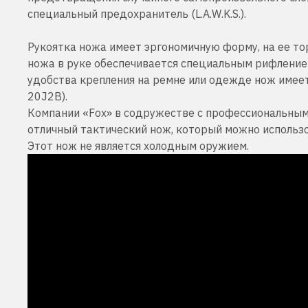
специальный предохранитель (L.A.W.K.S.).
Рукоятка ножа имеет эргономичную форму, на ее т
ножа в руке обеспечивается специальным рифлени
удобства крепления на ремне или одежде нож имее
20J2B).
Компании «Fox» в содружестве с профессиональным
отличный тактический нож, который можно использо
Этот нож не является холодным оружием.