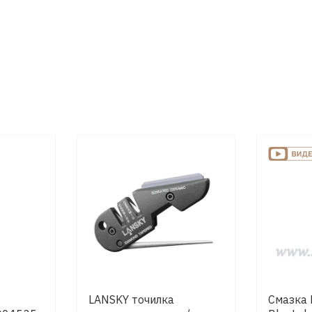
LANSKY точилка
Смазка