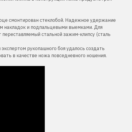
орце смонтирован стеклобой. Надежное удержание
ем накладок и подпальцевыми выемками. Для
т переставляемый стальной зажим-клипсу (сталь
 экспертом рукопашного боя удалось создать
вать в качестве ножа повседневного ношения.