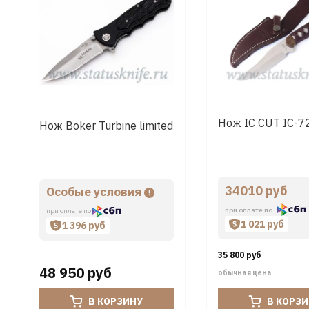
Нож IC CUT IC-7
Нож Boker Turbine limited
34010 руб
Особые условия
при оплате по
при оплате по
1 021 руб
1 396 руб
35 800 руб
48 950 руб
обычная цена
В КОРЗИНУ
В КОРЗ