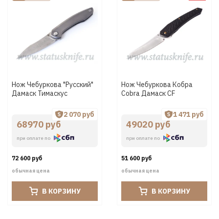
Нож Чебуркова "Русский"
Нож Чебуркова Кобра
Дамаск Тимаскус
Cobra Дамаск CF
2 070 руб
1 471 руб
68970 руб
49020 руб
при оплате по
при оплате по
72 600 руб
51 600 руб
обычная цена
обычная цена
В КОРЗИНУ
В КОРЗИНУ