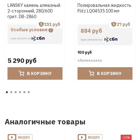
LANSKY камень алмазный
Полировальная жидкость
2-сторонний, 280/600
Flitz LQ04535 100 мл
грит. DB-2860
151 руб
27 руб
Особые условия
884 руб
при оплате по
при оплате по
930 руб
5 290 руб
обычная цена
В КОРЗИНУ
В КОРЗИНУ
Аналогичные товары
-10%