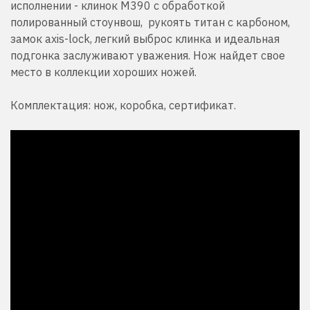
исполнении - клинок М390 с обработкой
полированный стоунвош, рукоять титан с карбоном,
замок axis-lock, легкий выброс клинка и идеальная
подгонка заслуживают уважения. Нож найдет свое
место в коллекции хороших ножей.
Комплектация: нож, коробка, сертификат.