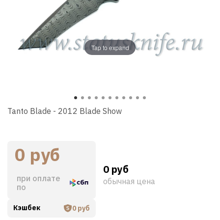
Tap to expand
Tanto Blade - 2012 Blade Show
0 руб
0 руб
при оплате
обычная цена
по
Кэшбек
0 руб