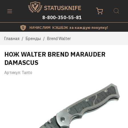
8-800-350-55-81
НАЧИСЛИМ КЭШБЭК
за каждую покупку!
Главная
Бренды
Brend Walter
НОЖ WALTER BREND MARAUDER
DAMASCUS
Артикул:
Tanto