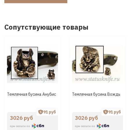
Сопутствующие товары
Темлячная бусина Анубис
Темлячная бусина Вождь
91 руб
91 руб
3026 руб
3026 руб
при оплате по
при оплате по