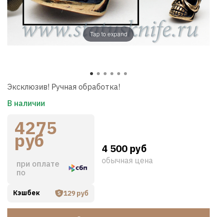
Tap to expand
Эксклюзив! Ручная обработка!
В наличии
4275
руб
4 500 руб
обычная цена
при оплате
по
Кэшбек
129 руб