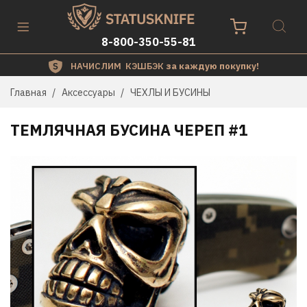
8-800-350-55-81
НАЧИСЛИМ КЭШБЭК
за каждую покупку!
Главная
Аксессуары
ЧЕХЛЫ И БУСИНЫ
ТЕМЛЯЧНАЯ БУСИНА ЧЕРЕП #1