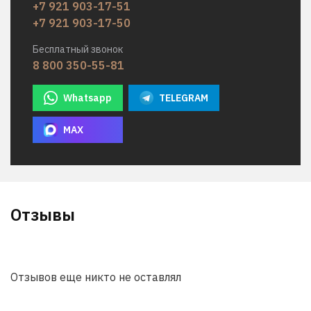
+7 921 903-17-51
+7 921 903-17-50
Бесплатный звонок
8 800 350-55-81
Whatsapp
TELEGRAM
MAX
Отзывы
Отзывов еще никто не оставлял