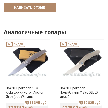
НАПИСАТЬ ОТЗЫВ
Аналогичные товары
Нож Широгоров 110
Нож Широгоров
Kickstop Кикстоп Anchor
ПолучОткий М390 SIDIS
Grey (Lee Williams)
дизайн
11 395 руб
12 825 руб
379810 руб
427500 руб