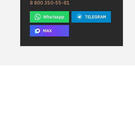
8 800 350-55-81
Whatsapp
TELEGRAM
MAX