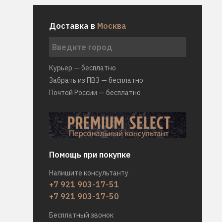
Доставка в
Москва
Курьер — бесплатно
Забрать из ПВЗ — бесплатно
Почтой России — бесплатно
Помощь при покупке
Напишите консультанту
+7 921 903-17-51
+7 921 903-17-50
Бесплатный звонок