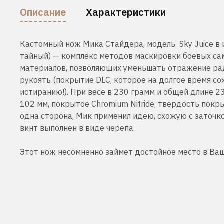
Описание
Характеристики
Кастомный нож Мика Стайдера, модель Sky Juice в и
тайный) — комплекс методов маскировки боевых с
материалов, позволяющих уменьшать отражение рад
рукоять (покрытие DLC, которое на долгое время с
истиранию!). При весе в 230 грамм и общей длине 2
102 мм, покрытое Chromium Nitride, твердость покр
одна сторона, Мик применил идею, схожую с заточкой
винт выполнен в виде черепа.
Этот нож несомненно займет достойное место в Ва