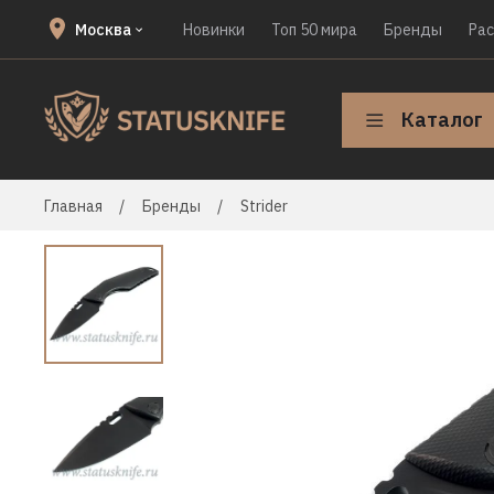
Москва
Новинки
Топ 50 мира
Бренды
Ра
Каталог
Главная
Бренды
Strider