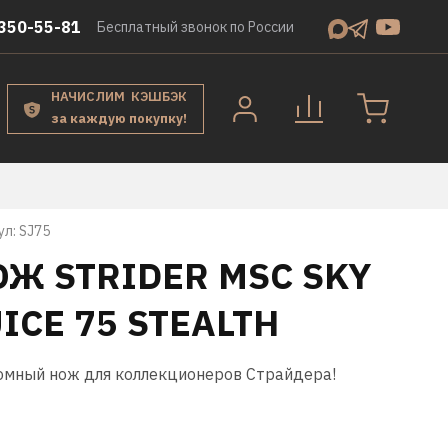
350-55-81
Бесплатный звонок по России
НАЧИСЛИМ КЭШБЭК
за каждую покупку!
ул:
SJ75
ОЖ STRIDER MSC SKY
ICE 75 STEALTH
омный нож для коллекционеров Страйдера!