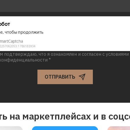
 подтверждаю, что я ознакомлен и согласен с условиями
конфиденциальности *
ОТПРАВИТЬ
ь на маркетплейсах и в соцс