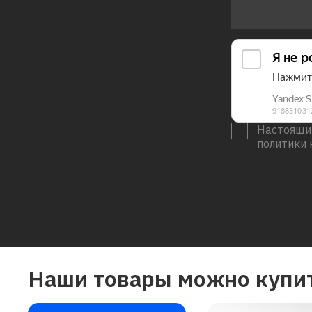
Настоящим
политики 
Наши товары можно купит