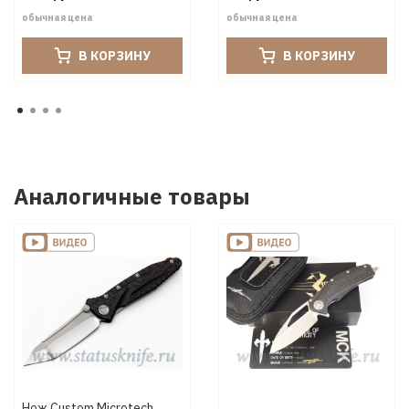
обычная цена
обычная цена
В КОРЗИНУ
В КОРЗИНУ
Аналогичные товары
Нож Custom Microtech