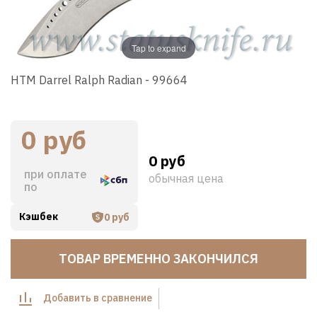
Tap to expand
HTM Darrel Ralph Radian - 99664
0 руб
0 руб
при оплате
обычная цена
по
Кэшбек
0 руб
ТОВАР ВРЕМЕННО ЗАКОНЧИЛСЯ
Добавить в сравнение