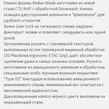
Клинок формы Radian Blade изготовлен из новой
стали
CTS-XHP
, с обработкой Stonewash. Клинок
оснащён двусторонним шпеньком и "флиппером", для
удобного открытия.
Замок Liner Lock из титанового сплава надёжно
фиксирует лезвие и позволяет складывать нож одной
рукой.
Эргономичная рукоять с трехмерной текстурой,
выполненная путем трехмерной машинной обработки
(3D Machined ergonomic ETAC Grip), даёт абсолютное
сцепление даже в самых сложных условиях. Рукоять
изготовлена из авиационного алюминия и обработана
специальным особо прочным военным покрытием
"Type III". Благодаря использованию авиационного
алюминиевого сплава, минимальный вес сочетается с
максимальной надёжностью.
Двухпозиционная клипса чёрного цвета выполнена из
нержавеющей стали.