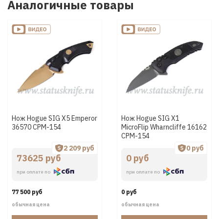
Аналогичные товары
Нож Hogue SIG X5 Emperor
Нож Hogue SIG X1
36570 CPM-154
MicroFlip Wharncliffe 16162
CPM-154
2 209 руб
0 руб
73625 руб
0 руб
при оплате по
при оплате по
77 500 руб
0 руб
обычная цена
обычная цена