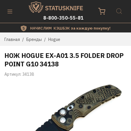
8-800-350-55-81
НАЧИСЛИМ КЭШБЭК
за каждую покупку!
Главная
Бренды
Hogue
НОЖ HOGUE EX-A01 3.5 FOLDER DROP
POINT G10 34138
Артикул:
34138