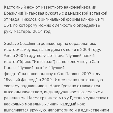
Кастомный нож от известного найфмейкера из
Бразилии! Титановая рукоять с дамасковой вставкой
от Чада Николса, оригинальной формы клинок
CPM
154
, по которому можно с легкостью определить
руку мастера, 2014 год.
Gustavo Cecchini, агроинженер по образованию,
мастер-самоучка, начал делать ножи в 2004 году.
Уже в 2006 году получает приз "Лучший новый
мастер"(фикс "Интеграл") на ножевом шоу в Сан
Паоло, "Лучший нож" и "Лучший
фолдер" на ножевом шоу в Сан Паоло в 2007году.
"Лучший Фиксед" в 2009. Имеет запотентованную
систему подшипников. Ножи Густаво отличаются
высоким качеством, индивидуальностью, смелыми
решениями. Несмотря на то, что у Густаво существует
несколько модельных линий, каждый нож
выполняется вручную, неповторимо и в единственном