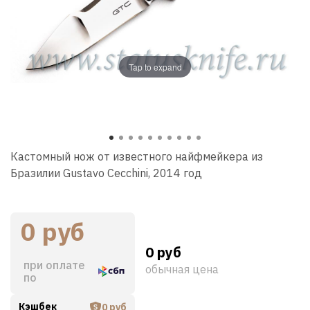
Tap to expand
Кастомный нож от известного найфмейкера из
Бразилии Gustavo Cecchini, 2014 год
0 руб
0 руб
при оплате
обычная цена
по
Кэшбек
0 руб