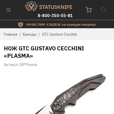
8-800-350-55-81
НАЧИСЛИМ КЭШБЭК
за каждую покупку!
Главная
Бренды
GTC Gustavo Cecchini
НОЖ GTC GUSTAVO CECCHINI
«PLASMA»
Артикул:
GR*Plasma