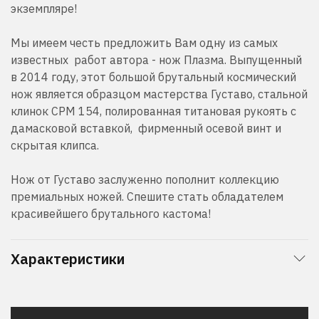
экземпляре!
Мы имеем честь предложить Вам одну из самых
известных работ автора - нож Плазма. Выпущенный
в 2014 году, этот большой брутальный космический
нож является образцом мастерства Густаво, стальной
клинок
CPM
154
, полированная титановая рукоять с
дамасковой вставкой, фирменный осевой винт и
скрытая клипса.
Нож от Густаво заслуженно пополнит коллекцию
премиальных ножей. Спешите стать обладателем
красивейшего брутального кастома!
Характеристики