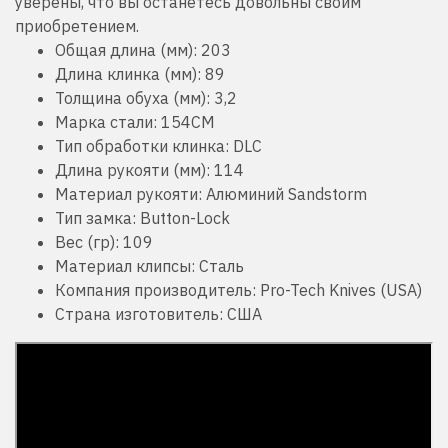
уверены, что вы останетесь довольны своим
приобретением.
Общая длина (мм):
203
Длина клинка (мм):
89
Толщина обуха (мм):
3,2
Марка стали:
154CM
Тип обработки клинка:
DLC
Длина рукояти (мм):
114
Материал рукояти:
Алюминий Sandstorm
Тип замка:
Button-Lock
Вес (гр):
109
Материал клипсы:
Сталь
Компания производитель:
Pro-Tech Knives (USA)
Страна изготовитель:
США