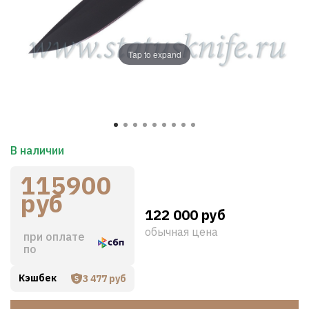
Tap to expand
В наличии
115900
руб
122 000 руб
обычная цена
при оплате
по
Кэшбек
3 477 руб