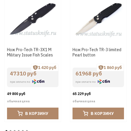
Нож Pro-Tech TR-3X1 M
Нож Pro-Tech TR-3 limited
Military Issue Fish Scales
Pearl button
1 420 руб
1 860 руб
47310 руб
61968 руб
при оплате по
при оплате по
49 800 руб
65 229 руб
обычная цена
обычная цена
В КОРЗИНУ
В КОРЗИНУ