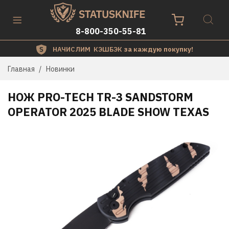
8-800-350-55-81
НАЧИСЛИМ КЭШБЭК
за каждую покупку!
Главная
Новинки
НОЖ PRO-TECH TR-3 SANDSTORM
OPERATOR 2025 BLADE SHOW TEXAS