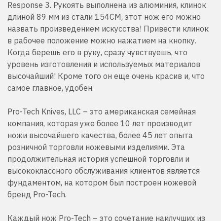
Response 3. Рукоять выполнена из алюминия, клинок
длиной 89 мм из стали
154CM
, этот нож его можно
назвать произведением искусства! Привести клинок
в рабочее положение можно нажатием на кнопку.
Когда берешь его в руку, сразу чувствуешь, что
уровень изготовления и используемых материалов
высочайший! Кроме того он еще очень красив и, что
самое главное, удобен.
Pro-Tech Knives, LLC – это американская семейная
компания, которая уже более 10 лет производит
ножи высочайшего качества, более 45 лет опыта
розничной торговли ножевыми изделиями. Эта
продолжительная история успешной торговли и
высококлассного обслуживания клиентов является
фундаментом, на котором был построен ножевой
бренд Pro-Tech.
Каждый нож Pro-Tech – это сочетание наилучших из