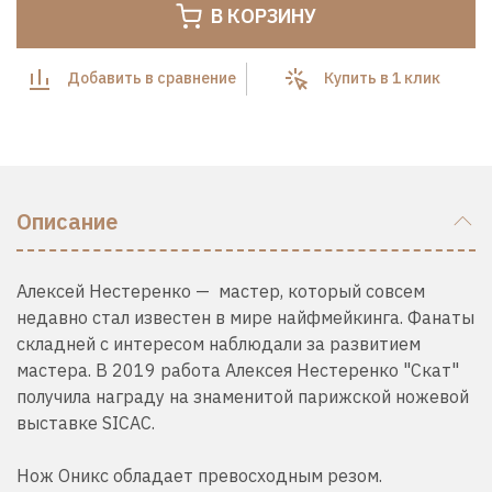
В КОРЗИНУ
Добавить в сравнение
Купить в 1 клик
Описание
Алексей Нестеренко — мастер, который совсем
недавно стал известен в мире найфмейкинга. Фанаты
складней с интересом наблюдали за развитием
мастера. В 2019 работа Алексея Нестеренко "Скат"
получила награду на знаменитой парижской ножевой
выставке SICAC.
Нож Оникс обладает превосходным резом.