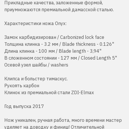
Прикладные качества, заложенные формой,
приумножаются премиальной дамасской сталью.
Характеристики ножа Onyx:
Замок карбидизирован / Carbonized lock face
Толщина клинка - 3.2 мм / Blade thickness - 0.126"
Длина клинка - 100 мм / Blade length - 3,94"
В сложенном состоянии - 127 мм / Closed Length 5"
Осевой узел шайбы / washers
Клипса и больстер тимаскус.
Рукоять карбон
Клинок из премиальной стали ZDI-Elmax
Год выпуска 2017
Нож уникален, ручная работа, много времени мастер
уделяет на доводку и финиш!
Отличительной