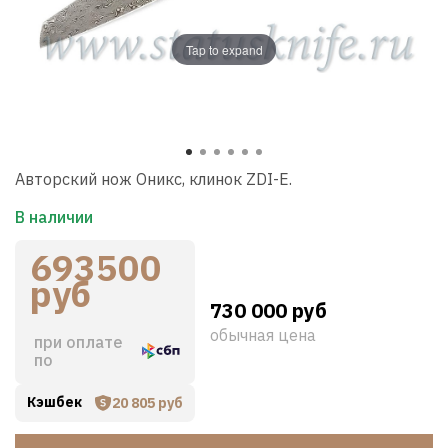
Tap to expand
Авторский нож Оникс, клинок ZDI-E.
В наличии
693500
руб
730 000 руб
обычная цена
при оплате
по
Кэшбек
20 805 руб