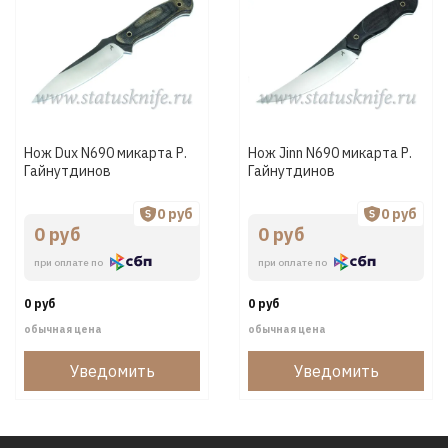
Нож Dux N690 микарта Р.
Нож Jinn N690 микарта Р.
Гайнутдинов
Гайнутдинов
0 руб
0 руб
0 руб
0 руб
при оплате по
при оплате по
0 руб
0 руб
обычная цена
обычная цена
Уведомить
Уведомить