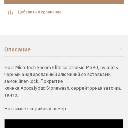
Добавить в сравнение
Описание
Нож Microtech Socom Elite со сталью M390, рукоять
черный анодированный алюминий со вставками,
замок liner-lock. Покрытие
клинка Apocalyptic Stonewash, серрейторная заточка,
танто.
Нож имеет серийный номер.