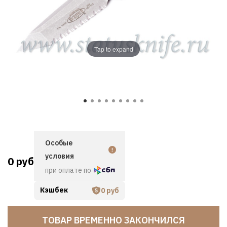
Tap to expand
Особые
условия
0 руб
при оплате по
Кэшбек
0 руб
ТОВАР ВРЕМЕННО ЗАКОНЧИЛСЯ