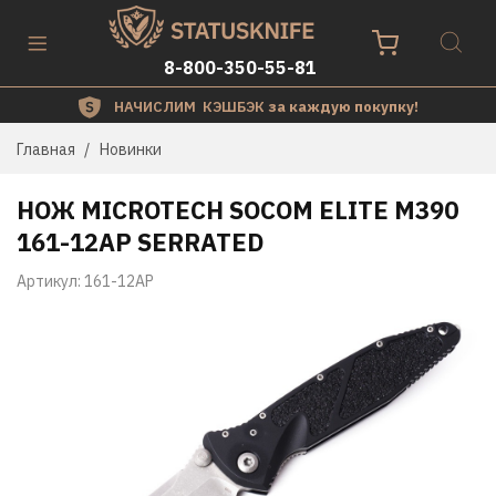
8-800-350-55-81
НАЧИСЛИМ КЭШБЭК
за каждую покупку!
Главная
Новинки
НОЖ MICROTECH SOCOM ELITE M390
161-12AP SERRATED
Артикул:
161-12AP