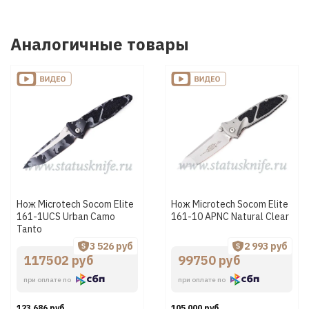
Аналогичные товары
Нож Microtech Socom Elite
Нож Microtech Socom Elite
161-1UCS Urban Camo
161-10 APNC Natural Clear
Tanto
3 526 руб
2 993 руб
117502 руб
99750 руб
при оплате по
при оплате по
123 686 руб
105 000 руб